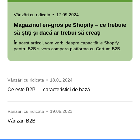
Vânzări cu ridicata
•
17.09.2024
Magazinul en-gros pe Shopify – ce trebuie
să știți și dacă ar trebui să creați
În acest articol, vom vorbi despre capacitățile Shopify
pentru B2B și vom compara platforma cu Cartum B2B.
Vânzări cu ridicata
•
18.01.2024
Ce este B2B — caracteristici de bază
Vânzări cu ridicata
•
19.06.2023
Vânzări B2B