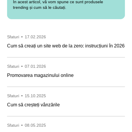
În acest articol, vă vom spune ce sunt produsele
trending și cum să le căutați.
Sfaturi
•
17.02.2026
Cum să creați un site web de la zero: instrucțiuni în 2026
Sfaturi
•
07.01.2026
Promovarea magazinului online
Sfaturi
•
15.10.2025
Cum să creșteți vânzările
Sfaturi
•
08.05.2025