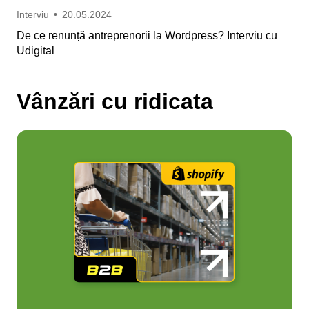
Interviu
•
20.05.2024
De ce renunță antreprenorii la Wordpress? Interviu cu
Udigital
Vânzări cu ridicata