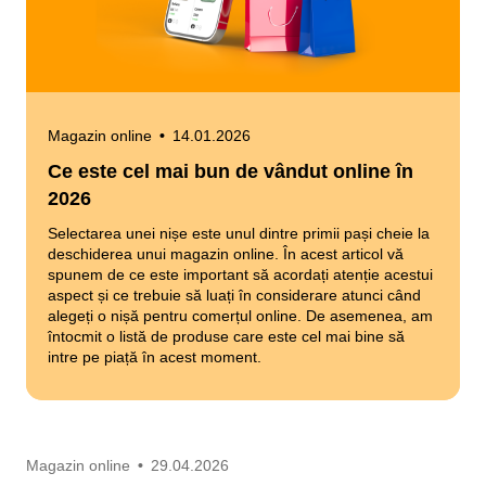
Magazin online
•
14.01.2026
Ce este cel mai bun de vândut online în
2026
Selectarea unei nișe este unul dintre primii pași cheie la
deschiderea unui magazin online. În acest articol vă
spunem de ce este important să acordați atenție acestui
aspect și ce trebuie să luați în considerare atunci când
alegeți o nișă pentru comerțul online. De asemenea, am
întocmit o listă de produse care este cel mai bine să
intre pe piață în acest moment.
Magazin online
•
29.04.2026