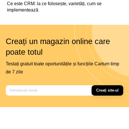
Ce este CRM: la ce folosește, varietăți, cum se
implementează
Creați un magazin online care
poate totul
Testați gratuit toate oportunitățile și funcțiile Cartum timp
de 7 zile
Creați site-ul