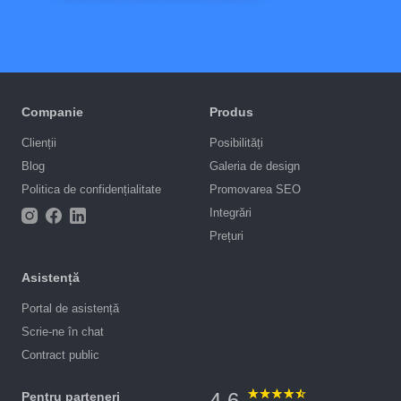
Companie
Produs
Clienții
Posibilități
Blog
Galeria de design
Politica de confidențialitate
Promovarea SEO
Integrări
Prețuri
Asistență
Portal de asistență
Scrie-ne în chat
Contract public
4.6
Pentru parteneri