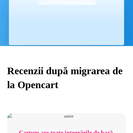
Recenzii după migrarea de
la Opencart
„Cartum are toate integrările de bază