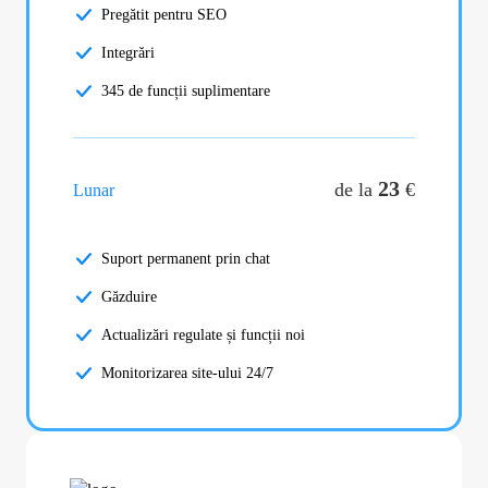
Pregătit pentru SEO
Integrări
345 de funcții suplimentare
23
de la
€
Lunar
Suport permanent prin chat
Găzduire
Actualizări regulate și funcții noi
Monitorizarea site-ului 24/7