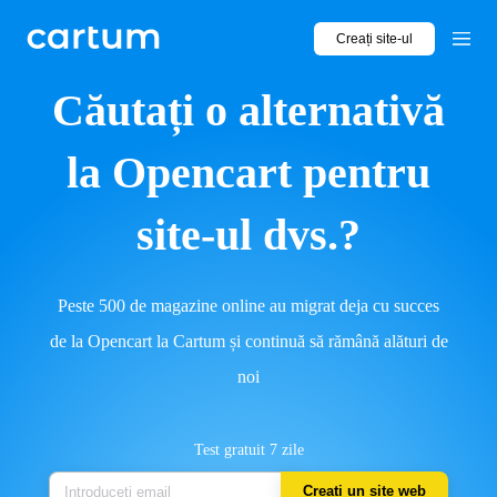
Creați site-ul
Căutați o alternativă
la Opencart pentru
site-ul dvs.?
Peste 500 de magazine online au migrat deja cu succes
de la Opencart la Cartum și continuă să rămână alături de
noi
Test gratuit 7 zile
Creați un site web