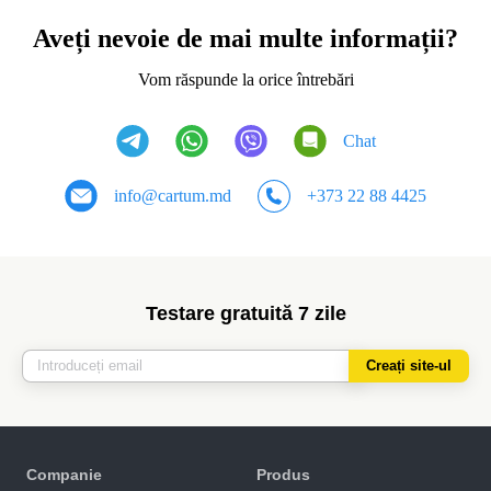
Aveți nevoie de mai multe informații?
Vom răspunde la orice întrebări
Chat
info@cartum.md
+373 22 88 4425
Testare gratuită 7 zile
Creați site-ul
Companie
Produs