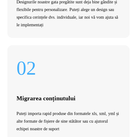
Designurile noastre gata pregătite sunt deja bine gândite și
flexibile pentru personalizare. Puteți alege un design sau
specifica cerințele dvs. individuale, iar noi vă vom ajuta să
le implementați
02
Migrarea conținutului
Puteți importa rapid produse din formatele xls, xml, yml și
alte formate de fișiere de sine stătător sau cu ajutorul
echipei noastre de suport