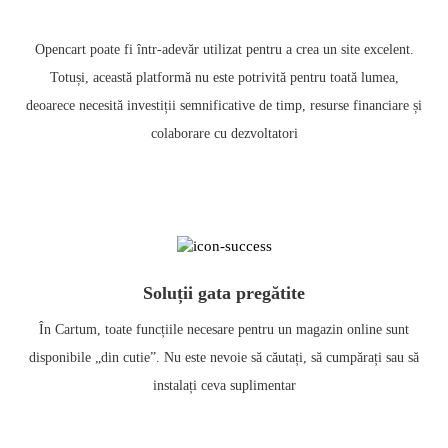
Opencart poate fi într-adevăr utilizat pentru a crea un site excelent.
Totuși, această platformă nu este potrivită pentru toată lumea,
deoarece necesită investiții semnificative de timp, resurse financiare și
colaborare cu dezvoltatori
Soluții gata pregătite
În Cartum, toate funcțiile necesare pentru un magazin online sunt
disponibile „din cutie”. Nu este nevoie să căutați, să cumpărați sau să
instalați ceva suplimentar