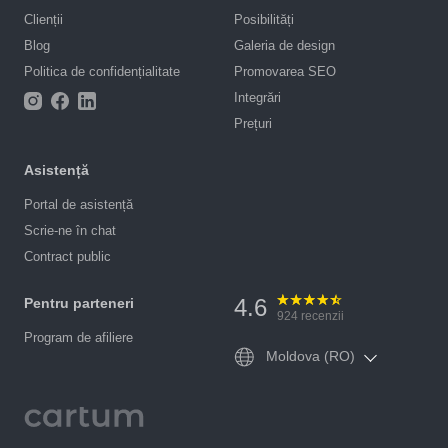
Clienții
Posibilități
Blog
Galeria de design
Politica de confidențialitate
Promovarea SEO
Integrări
Prețuri
Asistență
Portal de asistență
Scrie-ne în chat
Contract public
4.6
Pentru parteneri
924
recenzii
Program de afiliere
Moldova (RO)