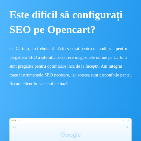
Este dificil să configurați
SEO pe Opencart?
Cu Cartum, nu trebuie să plătiți separat pentru un audit sau pentru
pregătirea SEO a site-ului, deoarece magazinele online pe Cartum
sunt pregătite pentru optimizare încă de la început. Am integrat
toate instrumentele SEO necesare, iar acestea sunt disponibile pentru
fiecare client în pachetul de bază