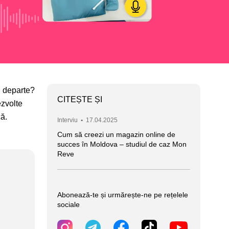
i departe?
CITEȘTE ȘI
ezvolte
că.
Interviu
•
17.04.2025
Cum să creezi un magazin online de
succes în Moldova – studiul de caz Mon
Reve
Abonează-te și urmărește-ne pe rețelele
sociale