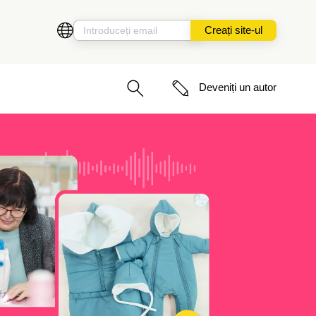
Creați site-ul
Deveniți un autor