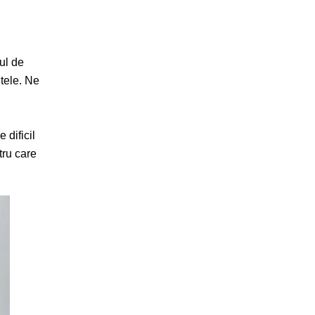
ul de
tele. Ne
dificil
tru care