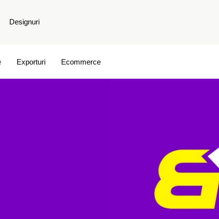
Designuri
e
Exporturi
Ecommerce