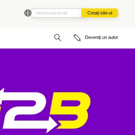
Creați site-ul
Deveniți un autor