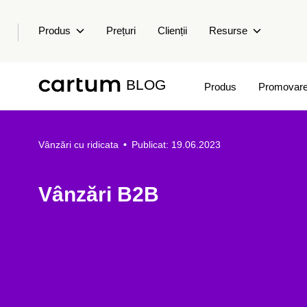
Produs
Prețuri
Clienții
Resurse
BLOG
Produs
Promovar
Vânzări cu ridicata
•
Publicat: 19.06.2023
Vânzări B2B