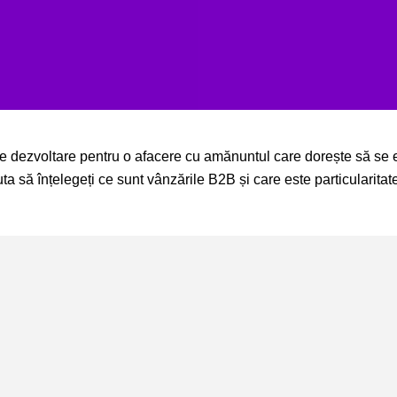
de dezvoltare pentru o afacere cu amănuntul care dorește să se 
 să înțelegeți ce sunt vânzările B2B și care este particularitate