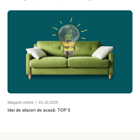
Magazin online
•
01.10.2025
Idei de afaceri de acasă: TOP 5