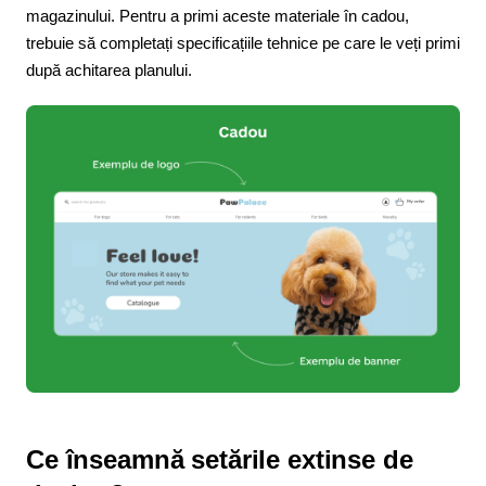
magazinului. Pentru a primi aceste materiale în cadou,
trebuie să completați specificațiile tehnice pe care le veți primi
după achitarea planului.​
Ce înseamnă setările extinse de