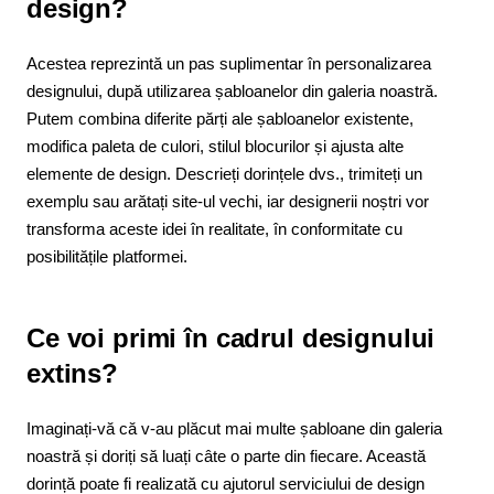
design?
Acestea reprezintă un pas suplimentar în personalizarea
designului, după utilizarea șabloanelor din galeria noastră.
Putem combina diferite părți ale șabloanelor existente,
modifica paleta de culori, stilul blocurilor și ajusta alte
elemente de design. Descrieți dorințele dvs., trimiteți un
exemplu sau arătați site-ul vechi, iar designerii noștri vor
transforma aceste idei în realitate, în conformitate cu
posibilitățile platformei.
Ce voi primi în cadrul designului
extins?
Imaginați-vă că v-au plăcut mai multe șabloane din galeria
noastră și doriți să luați câte o parte din fiecare. Această
dorință poate fi realizată cu ajutorul serviciului de design