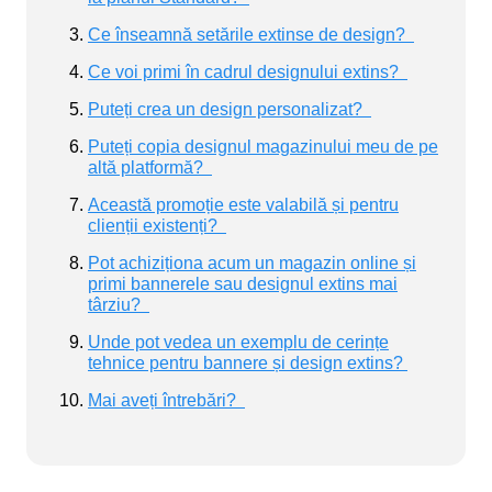
Ce înseamnă setările extinse de design?
Ce voi primi în cadrul designului extins?
Puteți crea un design personalizat?
Puteți copia designul magazinului meu de pe
altă platformă?
Această promoție este valabilă și pentru
clienții existenți?
Pot achiziționa acum un magazin online și
primi bannerele sau designul extins mai
târziu?
Unde pot vedea un exemplu de cerințe
tehnice pentru bannere și design extins?
Mai aveți întrebări?