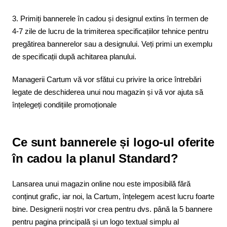
3. Primiți bannerele în cadou și designul extins în termen de
4-7 zile de lucru de la trimiterea specificațiilor tehnice pentru
pregătirea bannerelor sau a designului. Veți primi un exemplu
de specificații după achitarea planului.
Managerii Cartum vă vor sfătui cu privire la orice întrebări
legate de deschiderea unui nou magazin și vă vor ajuta să
înțelegeți condițiile promoționale
Ce sunt bannerele și logo-ul oferite
în cadou la planul Standard?
Lansarea unui magazin online nou este imposibilă fără
conținut grafic, iar noi, la Cartum, înțelegem acest lucru foarte
bine. Designerii noștri vor crea pentru dvs. până la 5 bannere
pentru pagina principală și un logo textual simplu al