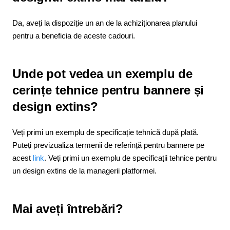
Da, aveți la dispoziție un an de la achiziționarea planului
pentru a beneficia de aceste cadouri.
Unde pot vedea un exemplu de
cerințe tehnice pentru bannere și
design extins?
Veți primi un exemplu de specificație tehnică după plată.
Puteți previzualiza termenii de referință pentru bannere pe
acest
link
. Veți primi un exemplu de specificații tehnice pentru
un design extins de la managerii platformei.
Mai aveți întrebări?