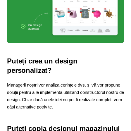
Puteți crea un design
personalizat?
Managerii noștri vor analiza cerințele dvs. și vă vor propune
soluții pentru a le implementa utilizând constructorul nostru de
design. Chiar dacă unele idei nu pot fi realizate complet, vom
găsi alternative potrivite.
Puteți copia designul magazinului