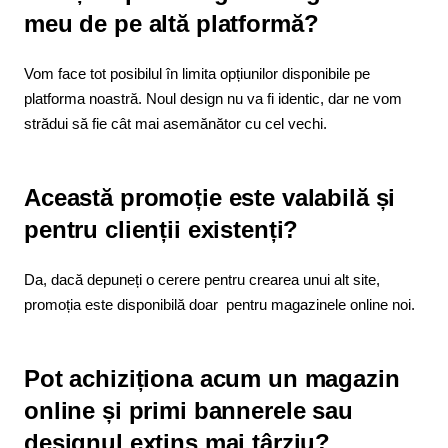
meu de pe altă platformă?
Vom face tot posibilul în limita opțiunilor disponibile pe
platforma noastră. Noul design nu va fi identic, dar ne vom
strădui să fie cât mai asemănător cu cel vechi.
Această promoție este valabilă și
pentru clienții existenți?
Da, dacă depuneți o cerere pentru crearea unui alt site,
promoția este disponibilă doar pentru magazinele online noi.
Pot achiziționa acum un magazin
online și primi bannerele sau
designul extins mai târziu?