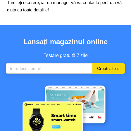
Trimiteți o cerere, iar un manager vă va contacta pentru a vă
ajuta cu toate detaliile!
Lansați magazinul online
Testare gratuită 7 zile
Creați site-ul