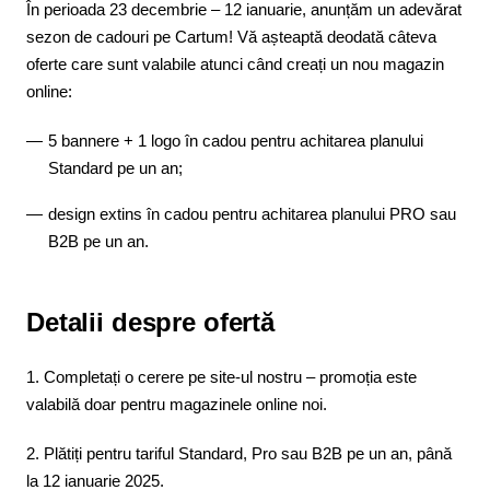
În perioada 23 decembrie – 12 ianuarie, anunțăm un adevărat
sezon de cadouri pe Cartum! Vă așteaptă deodată câteva
oferte care sunt valabile atunci când creați un nou magazin
online:
5 bannere + 1 logo în cadou pentru achitarea planului
Standard pe un an;
design extins în cadou pentru achitarea planului PRO sau
B2B pe un an.
Detalii despre ofertă
1. Completați o cerere pe site-ul nostru – promoția este
valabilă doar pentru magazinele online noi.
2. Plătiți pentru tariful Standard, Pro sau B2B pe un an, până
la 12 ianuarie 2025.