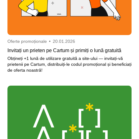
Oferte promoționale
•
20.01.2026
Invitați un prieten pe Cartum și primiți o lună gratuită
Obțineți +1 lună de utilizare gratuită a site-ului — invitați-vă
prietenii pe Cartum, distribuiți-le codul promoțional și beneficiați
de oferta noastră!