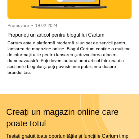
Promovare
•
19.02.2024
Propuneți un articol pentru blogul lui Cartum
Cartum este o platformă modernă și un set de servicii pentru
lansarea de magazine online. Blogul Cartum conține o mulțime
de informații utile pentru lansarea și dezvoltarea afacerii
dumneavoastră. Poți deveni autorul unui articol într-una din
secțiunile blogului și poți povesti unui public nou despre
brandul tău.
Creați un magazin online care
poate totul
Testați gratuit toate oportunitățile și funcțiile Cartum timp