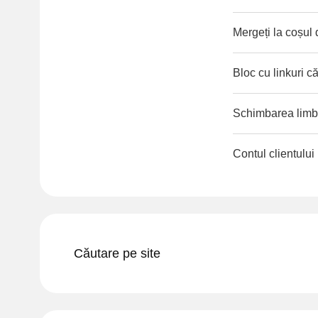
Mergeți la coșul
Bloc cu linkuri că
Schimbarea limbii
Contul clientului
Căutare pe site