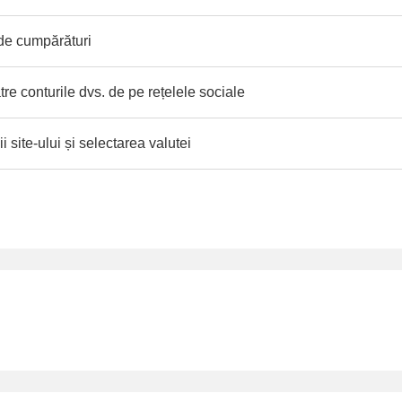
 de cumpărături
tre conturile dvs. de pe rețelele sociale
 site-ului și selectarea valutei