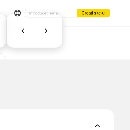
Creați site-ul