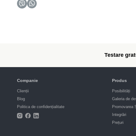
Testare gratu
Companie
Produs
Clienții
Posibilități
Blog
Galeria de de
Politica de confidențialitate
Promovarea
Integrări
Prețuri