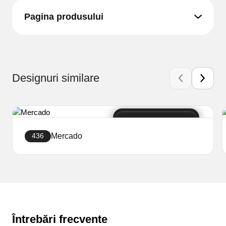
Pagina produsului
Designuri similare
Mercado
436
Creați site-ul
Întrebări frecvente