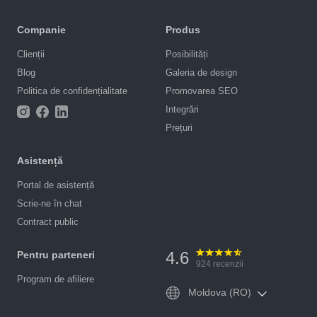
Companie
Produs
Clienții
Posibilități
Blog
Galeria de design
Politica de confidențialitate
Promovarea SEO
Integrări
Prețuri
Asistență
Portal de asistență
Scrie-ne în chat
Contract public
4.6
Pentru parteneri
924
recenzii
Program de afiliere
Moldova (RO)