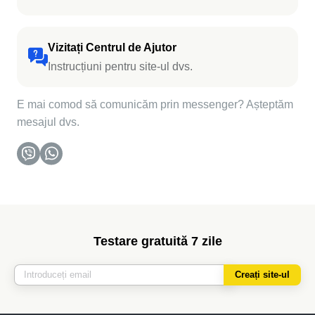
Vizitați Centrul de Ajutor
Instrucțiuni pentru site-ul dvs.
E mai comod să comunicăm prin messenger? Așteptăm
mesajul dvs.
Testare gratuită 7 zile
Creați site-ul