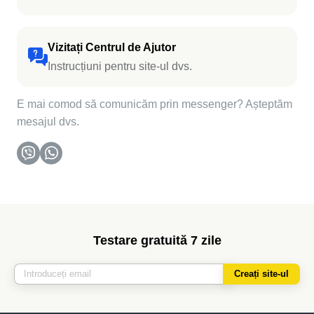
Vizitați Centrul de Ajutor
Instrucțiuni pentru site-ul dvs.
E mai comod să comunicăm prin messenger? Așteptăm
mesajul dvs.
Testare gratuită 7 zile
Creați site-ul