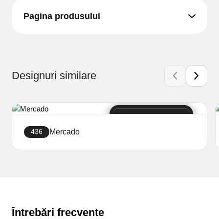
Pagina produsului
Designuri similare
Mercado
436
Creați site-ul
Întrebări frecvente