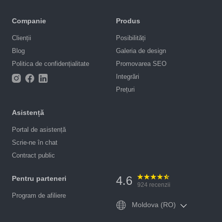
Companie
Produs
Clienții
Posibilități
Blog
Galeria de design
Politica de confidențialitate
Promovarea SEO
Integrări
Prețuri
Asistență
Portal de asistență
Scrie-ne în chat
Contract public
4.6
Pentru parteneri
924
recenzii
Program de afiliere
Moldova (RO)