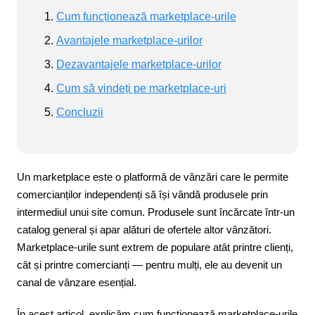
Cum funcționează marketplace-urile
Avantajele marketplace-urilor
Dezavantajele marketplace-urilor
Cum să vindeți pe marketplace-uri
Concluzii
Un marketplace este o platformă de vânzări care le permite
comercianților independenți să își vândă produsele prin
intermediul unui site comun. Produsele sunt încărcate într-un
catalog general și apar alături de ofertele altor vânzători.
Marketplace-urile sunt extrem de populare atât printre clienți,
cât și printre comercianți — pentru mulți, ele au devenit un
canal de vânzare esențial.
În acest articol, explicăm cum funcționează marketplace-urile