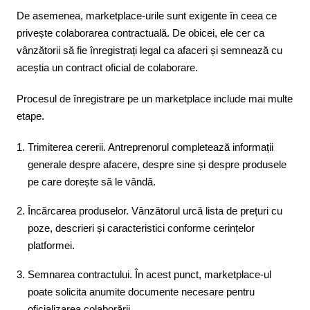
De asemenea, marketplace-urile sunt exigente în ceea ce
privește colaborarea contractuală. De obicei, ele cer ca
vânzătorii să fie înregistrați legal ca afaceri și semnează cu
aceștia un contract oficial de colaborare.
Procesul de înregistrare pe un marketplace include mai multe
etape.
Trimiterea cererii. Antreprenorul completează informații
generale despre afacere, despre sine și despre produsele
pe care dorește să le vândă.
Încărcarea produselor. Vânzătorul urcă lista de prețuri cu
poze, descrieri și caracteristici conforme cerințelor
platformei.
Semnarea contractului. În acest punct, marketplace-ul
poate solicita anumite documente necesare pentru
oficializarea colaborării.