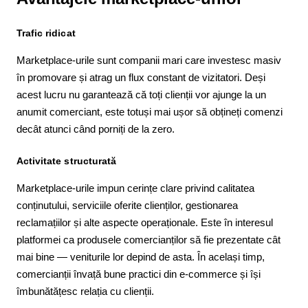
Trafic ridicat
Marketplace-urile sunt companii mari care investesc masiv
în promovare și atrag un flux constant de vizitatori. Deși
acest lucru nu garantează că toți clienții vor ajunge la un
anumit comerciant, este totuși mai ușor să obțineți comenzi
decât atunci când porniți de la zero.
Activitate structurată
Marketplace-urile impun cerințe clare privind calitatea
conținutului, serviciile oferite clienților, gestionarea
reclamațiilor și alte aspecte operaționale. Este în interesul
platformei ca produsele comercianților să fie prezentate cât
mai bine — veniturile lor depind de asta. În același timp,
comercianții învață bune practici din e-commerce și își
îmbunătățesc relația cu clienții.