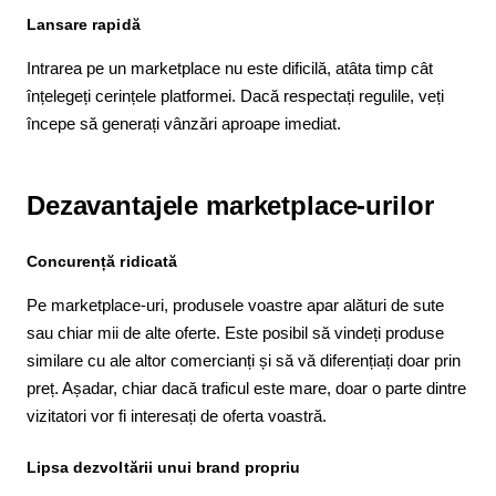
Lansare rapidă
Intrarea pe un marketplace nu este dificilă, atâta timp cât
înțelegeți cerințele platformei. Dacă respectați regulile, veți
începe să generați vânzări aproape imediat.
Dezavantajele marketplace-urilor
Concurență ridicată
Pe marketplace-uri, produsele voastre apar alături de sute
sau chiar mii de alte oferte. Este posibil să vindeți produse
similare cu ale altor comercianți și să vă diferențiați doar prin
preț. Așadar, chiar dacă traficul este mare, doar o parte dintre
vizitatori vor fi interesați de oferta voastră.
Lipsa dezvoltării unui brand propriu