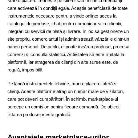
Marketplace-ul reunește pe site-ul său mii de comercianți
care activează în condiții egale. Aceștia beneficiază de toate
instrumentele necesare pentru a vinde online: acces la
catalogul de produse, chat pentru comunicarea cu clienții,
integrări cu servicii de plată și livrare. În loc să gestioneze un
site propriu, comerciantul își administrează vânzările dintr-un
panou personal. De acolo, el poate încărca produse, procesa
comenzi și consulta statistici. Activitatea sa este limitată la
platformă, iar atragerea de clienți din alte surse este, de
regulă, imposibilă.
Pe lângă instrumentele tehnice, marketplace-ul oferă și
clienți. Aceste platforme atrag un număr mare de vizitatori,
care pot deveni cumpărători. În schimb, marketplace-ul
percepe un comision pentru fiecare comandă. De obicei,
listarea produselor este gratuită.
Avantajele marketplace-urilor