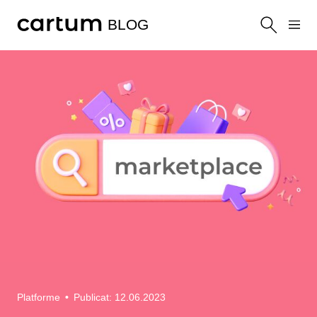
BLOG
Platforme
•
Publicat: 12.06.2023