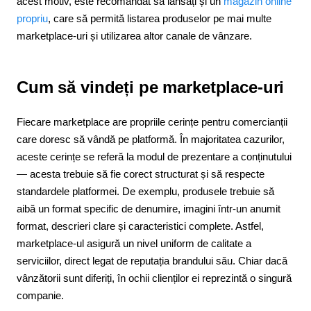
acest motiv, este recomandat să lansați și un
magazin online
propriu
, care să permită listarea produselor pe mai multe
marketplace-uri și utilizarea altor canale de vânzare.
Cum să vindeți pe marketplace-uri
Fiecare marketplace are propriile cerințe pentru comercianții
care doresc să vândă pe platformă. În majoritatea cazurilor,
aceste cerințe se referă la modul de prezentare a conținutului
— acesta trebuie să fie corect structurat și să respecte
standardele platformei. De exemplu, produsele trebuie să
aibă un format specific de denumire, imagini într-un anumit
format, descrieri clare și caracteristici complete. Astfel,
marketplace-ul asigură un nivel uniform de calitate a
serviciilor, direct legat de reputația brandului său. Chiar dacă
vânzătorii sunt diferiți, în ochii clienților ei reprezintă o singură
companie.