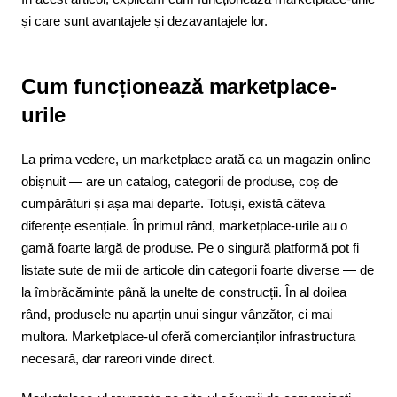
și care sunt avantajele și dezavantajele lor.
Cum funcționează marketplace-
urile
La prima vedere, un marketplace arată ca un magazin online
obișnuit — are un catalog, categorii de produse, coș de
cumpărături și așa mai departe. Totuși, există câteva
diferențe esențiale. În primul rând, marketplace-urile au o
gamă foarte largă de produse. Pe o singură platformă pot fi
listate sute de mii de articole din categorii foarte diverse — de
la îmbrăcăminte până la unelte de construcții. În al doilea
rând, produsele nu aparțin unui singur vânzător, ci mai
multora. Marketplace-ul oferă comercianților infrastructura
necesară, dar rareori vinde direct.