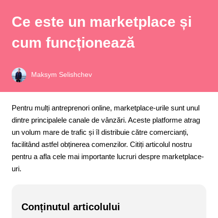
Ce este un marketplace și
cum funcționează
Maksym Selishchev
Pentru mulți antreprenori online, marketplace-urile sunt unul
dintre principalele canale de vânzări. Aceste platforme atrag
un volum mare de trafic și îl distribuie către comercianți,
facilitând astfel obținerea comenzilor. Citiți articolul nostru
pentru a afla cele mai importante lucruri despre marketplace-
uri.
Conținutul articolului