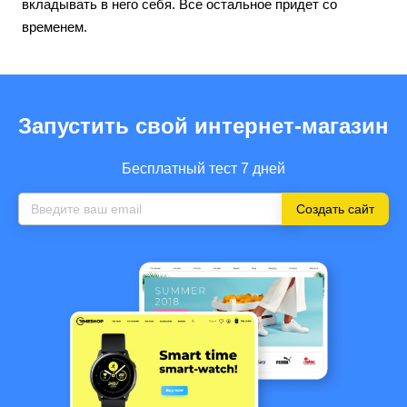
вкладывать в него себя. Все остальное придет со
временем.
Запустить свой интернет-магазин
Бесплатный тест 7 дней
Создать сайт