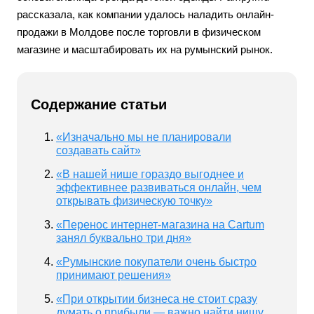
рассказала, как компании удалось наладить онлайн-
продажи в Молдове после торговли в физическом
магазине и масштабировать их на румынский рынок.
Содержание статьи
«Изначально мы не планировали
создавать сайт»
«В нашей нише гораздо выгоднее и
эффективнее развиваться онлайн, чем
открывать физическую точку»
«Перенос интернет-магазина на Cartum
занял буквально три дня»
«Румынские покупатели очень быстро
принимают решения»
«При открытии бизнеса не стоит сразу
думать о прибыли — важно найти нишу,