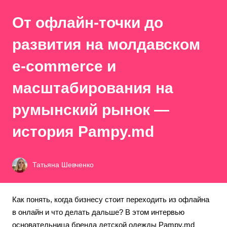
От офлайн-точки до
развития на молдавском
e-commerce и
масштабирования на
румынский рынок —
история Pampy.md
Татьяна Шевченко
Как понять, когда бизнесу стоит переходить из офлайна
в онлайн и что делать дальше? В этом интервью
основательница бренда детской одежды Pampy.md