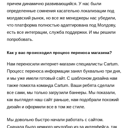
причем динамично развивающийся. У нас были
определенные сомнения касательно локализации под
молдавский рынок, но все же менеджеры нас убедили,
что платформа полностью адаптирована под Молдову,
есть все интеграции, служба поддержки. И мы решили
попробовать.
Как у вас происходил процесс переноса магазина?
Нам переносили интернет-магазин специалисты Cartum.
Процесс переноса информации занял буквально три дня,
и мы уже имели готовый сайт. С шаблоном дизайна нам
также помогла команда Cartum. Ваши ребята сделали
все сами, мы только загрузили баннеры. Мы показали,
как выглядел наш сайт раньше, нам подобрали похожий
дизайн и оформили все в том же стиле.
Мы довольно быстро начали работать с сайтом.
Сначала было немного неудобно из-за интерфейса, так