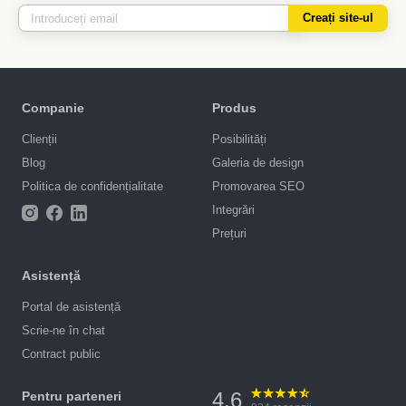
Creați site-ul
Companie
Produs
Clienții
Posibilități
Blog
Galeria de design
Politica de confidențialitate
Promovarea SEO
Integrări
Prețuri
Asistență
Portal de asistență
Scrie-ne în chat
Contract public
4.6
Pentru parteneri