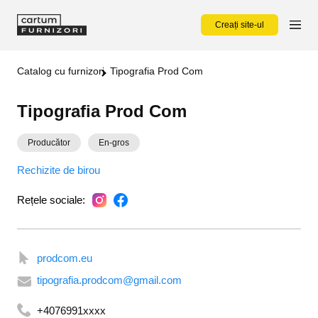
Creați site-ul
Catalog cu furnizori
Tipografia Prod Com
Tipografia Prod Com
Producător
En-gros
Rechizite de birou
Rețele sociale:
prodcom.eu
tipografia.prodcom@gmail.com
+4076991xxxx