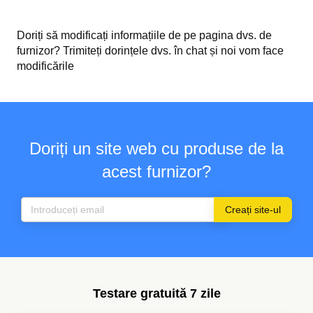
Doriți să modificați informațiile de pe pagina dvs. de
furnizor? Trimiteți dorințele dvs. în chat și noi vom face
modificările
Doriți un site web cu produse de la
acest furnizor?
Creați site-ul
Testare gratuită 7 zile