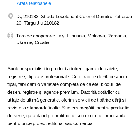
Arată telefoanele
D., 210182, Strada Locotenent Colonel Dumitru Petrescu
20, Târgu Jiu 210182
Țara de cooperare: Italy, Lithuania, Moldova, Romania,
Ukraine, Croatia
Suntem specialiști în producția întregii game de caiete,
registre și tipizate profesionale. Cu o tradiție de 60 de ani în
tipar, fabricăm o varietate completă de caiete, blocuri de
desen, registre și agende premium. Datorită dotărilor cu
utilaje de ultimă generație, oferim servicii de tipărire cărți si
reviste la standarde înalte. Suntem pregătiți pentru producție
de serie, garantând promptitudine și o execuție impecabilă
pentru orice proiect editorial sau comercial.