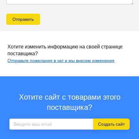
Отправить
Хотите изменить информацию на своей странице
поставщика?
Отправьте пожелания в чат и мы внесем изменения
Хотите сайт с товарами этого
поставщика?
Создать сайт