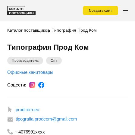
Создать сайт
Каталог поставщиков
Типография Прод Ком
Типография Прод Ком
Производитель
Опт
Офисные канцтовары
Соцсети:
prodcom.eu
tipografia.prodcom@gmail.com
+4076991xxxx