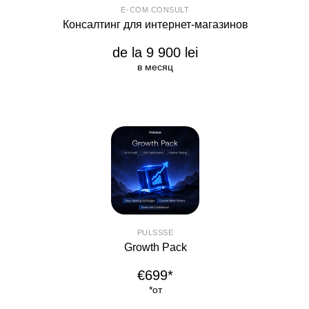
E-COM CONSULT
Консалтинг для интернет-магазинов
de la 9 900 lei
в месяц
PULSSSE
Growth Pack
€699*
*от