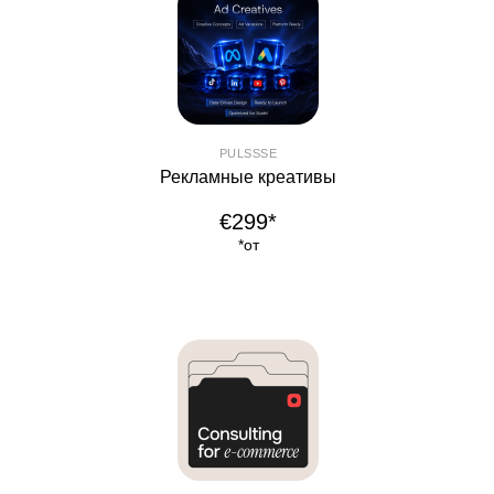
PULSSSE
Рекламные креативы
€299*
*от