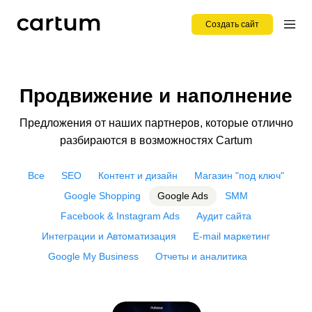
Создать сайт
Продвижение и наполнение
Предложения от наших партнеров, которые отлично
разбираются в возможностях Cartum
Все
SEO
Контент и дизайн
Магазин "под ключ"
Google Shopping
Google Ads
SMM
Facebook & Instagram Ads
Аудит сайта
Интеграции и Автоматизация
E-mail маркетинг
Google My Business
Отчеты и аналитика