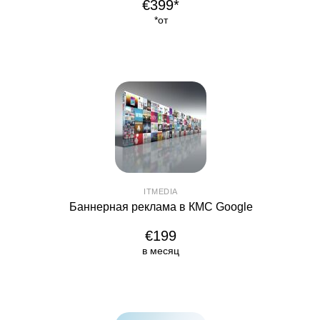
€399*
*от
ITMEDIA
Баннерная реклама в КМС Google
€199
в месяц