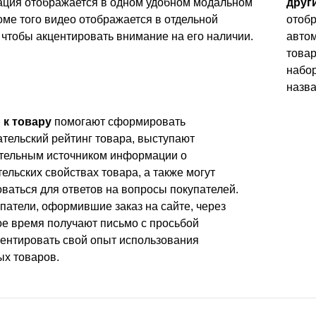
ция отображается в одном удобном модальном
друг
оме того видео отображается в отдельной
отобр
 чтобы акцентировать внимание на его наличии.
автом
товар
набор
назва
к товару
помогают сформировать
тельский рейтинг товара, выступают
тельным источником информации о
ельских свойствах товара, а также могут
ваться для ответов на вопросы покупателей.
патели, оформившие заказ на сайте, через
ое время получают письмо с просьбой
ентировать свой опыт использования
ых товаров.