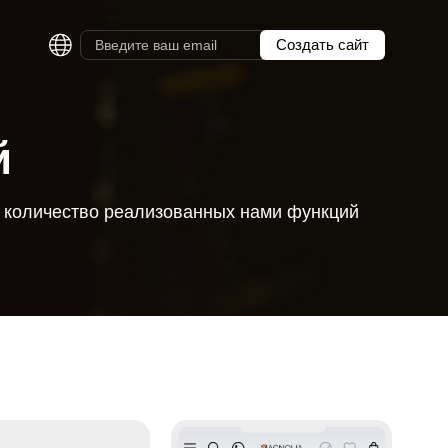
Создать сайт
й
е количество реализованных нами функций