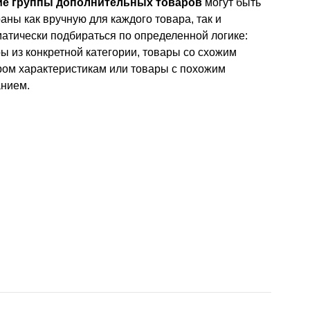
ие группы дополнительных товаров
могут быть
аны как вручную для каждого товара, так и
атически подбираться по определенной логике:
ы из конкретной категории, товары со схожим
ом характеристикам или товары с похожим
нием.