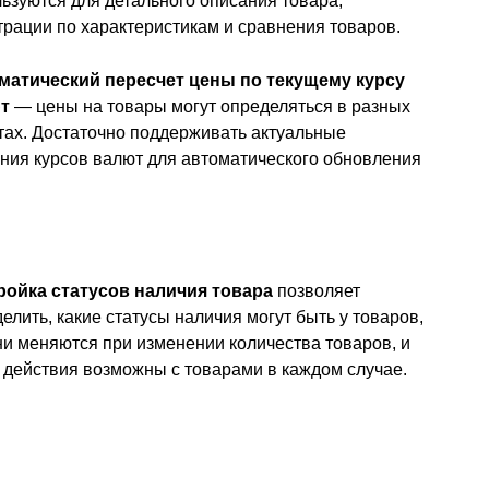
ьзуются для детального описания товара,
рации по характеристикам и сравнения товаров.
матический пересчет цены по текущему курсу
т
— цены на товары могут определяться в разных
ах. Достаточно поддерживать актуальные
ния курсов валют для автоматического обновления
ройка статусов наличия товара
позволяет
елить, какие статусы наличия могут быть у товаров,
ни меняются при изменении количества товаров, и
 действия возможны с товарами в каждом случае.