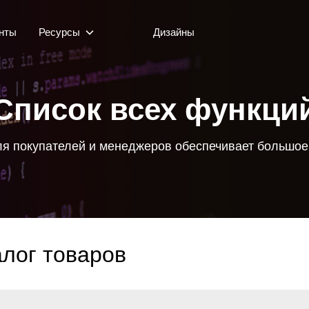
нты
Ресурсы
Дизайны
Список всех функци
для покупателей и менеджеров обеспечивает большо
алог товаров