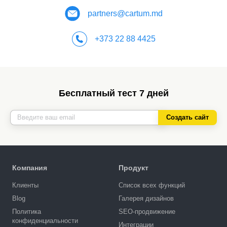
partners@cartum.md
+373 22 88 4425
Бесплатный тест 7 дней
Создать сайт
Компания
Продукт
Клиенты
Список всех функций
Blog
Галерея дизайнов
Политика
SEO-продвижение
конфиденциальности
Интеграции