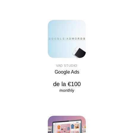
VAD STUDIO
Google Ads
de la €100
monthly