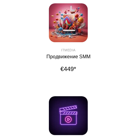
ITMEDIA
Продвижение SMM
€449*