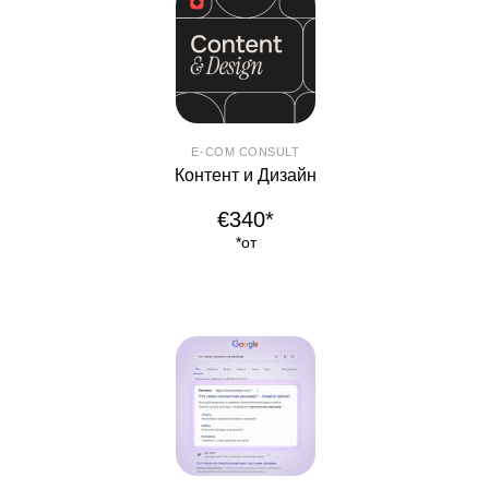
E-COM CONSULT
Контент и Дизайн
€340*
*от