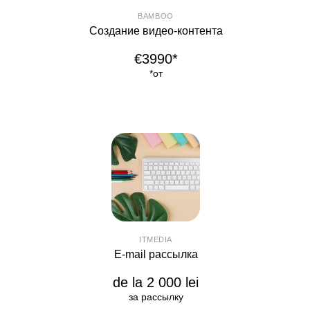
BAMBOO
Создание видео-контента
€3990*
*от
ITMEDIA
E-mail рассылка
de la 2 000 lei
за рассылку