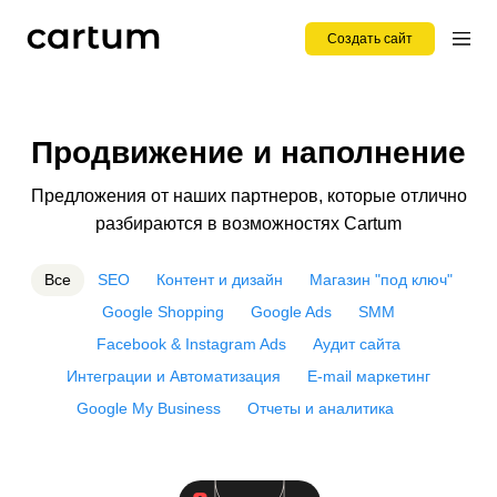
Создать сайт
Продвижение и наполнение
Предложения от наших партнеров, которые отлично
разбираются в возможностях Cartum
Все
SEO
Контент и дизайн
Магазин "под ключ"
Google Shopping
Google Ads
SMM
Facebook & Instagram Ads
Аудит сайта
Интеграции и Автоматизация
E-mail маркетинг
Google My Business
Отчеты и аналитика