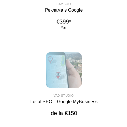
BAMBOO
Реклама в Google
€399*
*от
VAD STUDIO
Local SEO – Google MyBusiness
de la €150