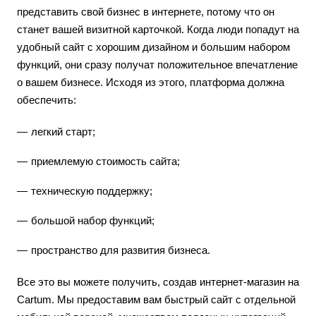
представить свой бизнес в интернете, потому что он
станет вашей визитной карточкой. Когда люди попадут на
удобный сайт с хорошим дизайном и большим набором
функций, они сразу получат положительное впечатление
о вашем бизнесе. Исходя из этого, платформа должна
обеспечить:
легкий старт;
приемлемую стоимость сайта;
техническую поддержку;
большой набор функций;
пространство для развития бизнеса.
Все это вы можете получить, создав интернет-магазин на
Cartum. Мы предоставим вам быстрый сайт с отдельной