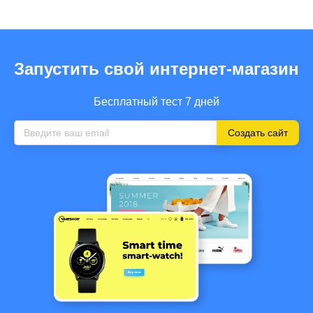
Запустить свой интернет-магазин
Бесплатный тест 7 дней
Создать сайт