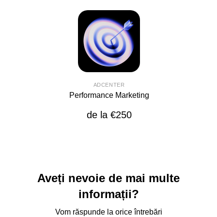
ADCENTER
Performance Marketing
de la €250
Aveți nevoie de mai multe
informații?
Vom răspunde la orice întrebări