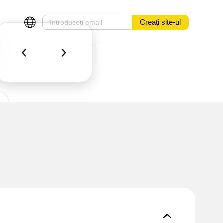
Creați site-ul