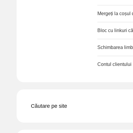
Mergeți la coșul
Bloc cu linkuri că
Schimbarea limbii
Contul clientului
Căutare pe site