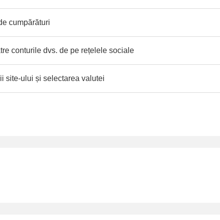
 de cumpărături
tre conturile dvs. de pe rețelele sociale
 site-ului și selectarea valutei