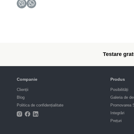
Testare gratu
Companie
Produs
Clienții
Posibilități
Blog
Galeria de de
Politica de confidențialitate
Promovarea
Integrări
Prețuri