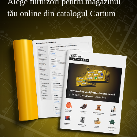
Alege furnizori pentru magazinul
tău online din catalogul Cartum