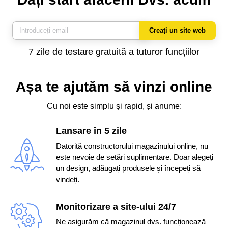
Creați un site web
7 zile de testare gratuită a tuturor funcțiilor
Așa te ajutăm să vinzi online
Cu noi este simplu și rapid, și anume:
Lansare în 5 zile
Datorită constructorului magazinului online, nu
este nevoie de setări suplimentare. Doar alegeți
un design, adăugați produsele și începeți să
vindeți.
Monitorizare a site-ului 24/7
Ne asigurăm că magazinul dvs. funcționează