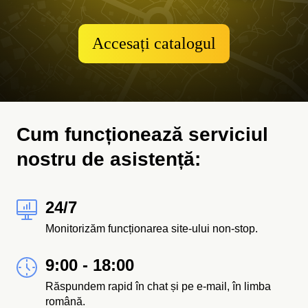
Accesați catalogul
Cum funcționează serviciul
nostru de asistență:
24/7
Monitorizăm funcționarea site-ului non-stop.
9:00 - 18:00
Răspundem rapid în chat și pe e-mail, în limba
română.