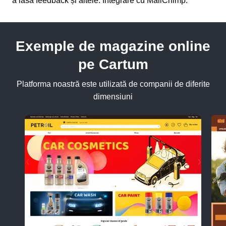
a lăsa feedback și altele. Integrare cu MailChimp.
Exemple de magazine online
pe Cartum
Platforma noastră este utilizată de companii de diferite
dimensiuni