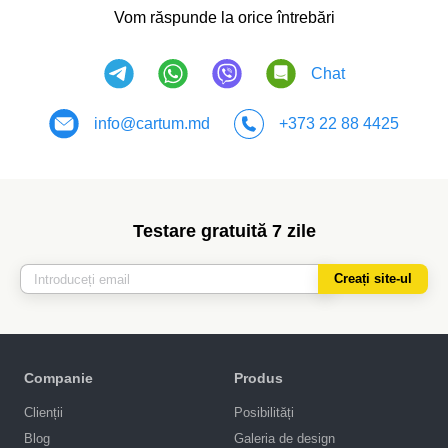
Vom răspunde la orice întrebări
Chat
info@cartum.md
+373 22 88 4425
Testare gratuită 7 zile
Creați site-ul
Companie
Produs
Clienții
Posibilități
Blog
Galeria de design