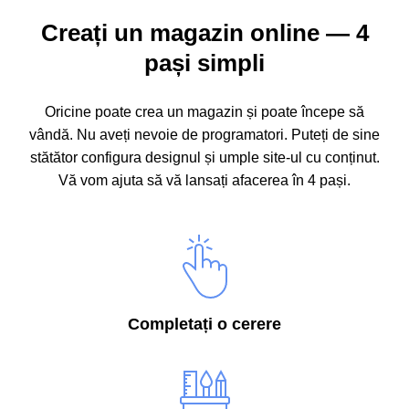
Creați un magazin online — 4
pași simpli
Oricine poate crea un magazin și poate începe să
vândă. Nu aveți nevoie de programatori. Puteți de sine
stătător configura designul și umple site-ul cu conținut.
Vă vom ajuta să vă lansați afacerea în 4 pași.
Completați o cerere