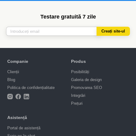
Testare gratuită 7 zile
Creați site-ul
Companie
Produs
Clienții
Posibilități
Blog
Galeria de design
Politica de confidențialitate
Promovarea SEO
Integrări
Prețuri
Asistență
Portal de asistență
Scrie-ne în chat