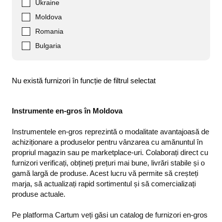
Ukraine
Moldova
Romania
Bulgaria
Nu există furnizori în funcție de filtrul selectat
Instrumente en-gros în Moldova
Instrumentele en-gros reprezintă o modalitate avantajoasă de
achiziționare a produselor pentru vânzarea cu amănuntul în
propriul magazin sau pe marketplace-uri. Colaborați direct cu
furnizori verificați, obțineți prețuri mai bune, livrări stabile și o
gamă largă de produse. Acest lucru vă permite să creșteți
marja, să actualizați rapid sortimentul și să comercializați
produse actuale.
Pe platforma Cartum veți găsi un catalog de furnizori en-gros