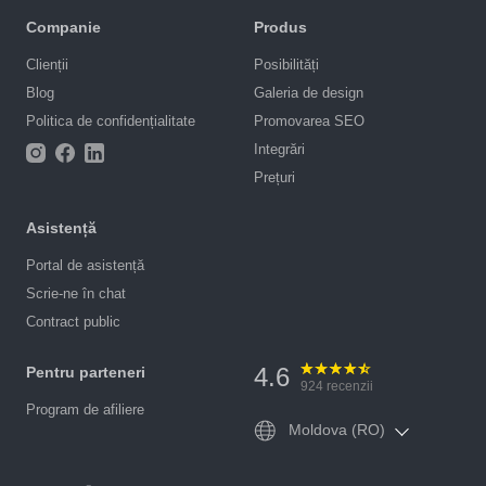
Companie
Produs
Clienții
Posibilități
Blog
Galeria de design
Politica de confidențialitate
Promovarea SEO
Integrări
Prețuri
Asistență
Portal de asistență
Scrie-ne în chat
Contract public
4.6
Pentru parteneri
924
recenzii
Program de afiliere
Moldova (RO)