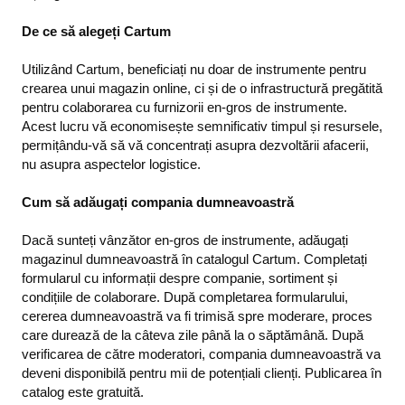
De ce să alegeți Cartum
Utilizând Cartum, beneficiați nu doar de instrumente pentru
crearea unui magazin online, ci și de o infrastructură pregătită
pentru colaborarea cu furnizorii en-gros de instrumente.
Acest lucru vă economisește semnificativ timpul și resursele,
permițându-vă să vă concentrați asupra dezvoltării afacerii,
nu asupra aspectelor logistice.
Cum să adăugați compania dumneavoastră
Dacă sunteți vânzător en-gros de instrumente, adăugați
magazinul dumneavoastră în catalogul Cartum. Completați
formularul cu informații despre companie, sortiment și
condițiile de colaborare. După completarea formularului,
cererea dumneavoastră va fi trimisă spre moderare, proces
care durează de la câteva zile până la o săptămână. După
verificarea de către moderatori, compania dumneavoastră va
deveni disponibilă pentru mii de potențiali clienți. Publicarea în
catalog este gratuită.