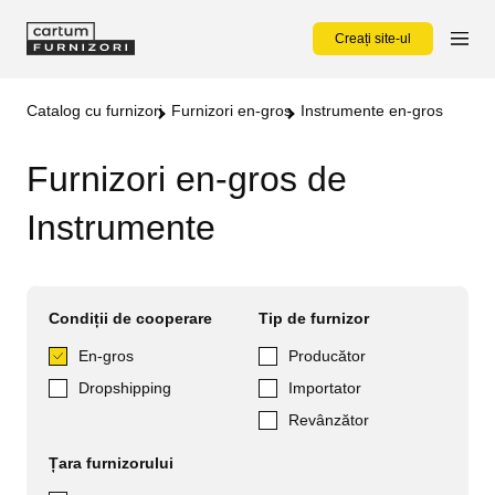
Creați site-ul
Catalog cu furnizori
Furnizori en-gros
Instrumente en-gros
Furnizori en-gros de
Instrumente
Condiții de cooperare
Tip de furnizor
En-gros
Producător
Dropshipping
Importator
Revânzător
Țara furnizorului