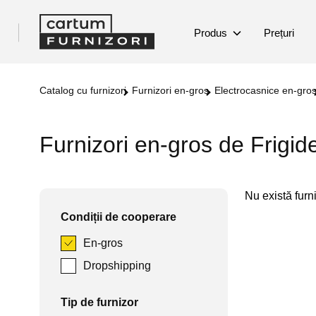
Produs
Prețuri
Catalog cu furnizori
Furnizori en-gros
Electrocasnice en-gro
Furnizori en-gros de Frigid
Nu există furniz
Condiții de cooperare
En-gros
Dropshipping
Tip de furnizor