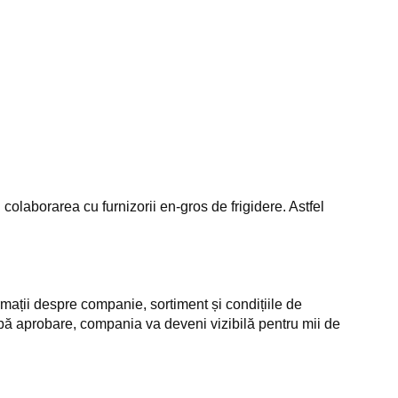
colaborarea cu furnizorii en-gros de frigidere. Astfel
mații despre companie, sortiment și condițiile de
pă aprobare, compania va deveni vizibilă pentru mii de