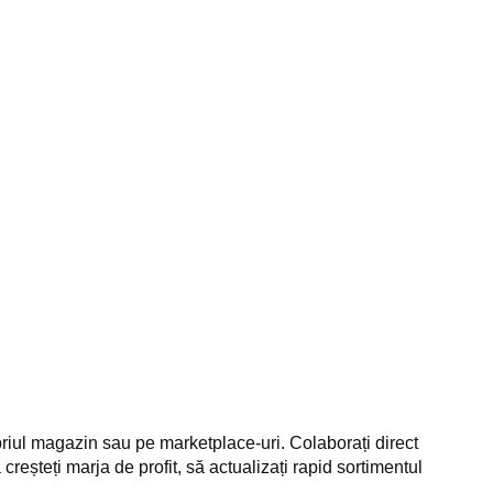
riul magazin sau pe marketplace-uri. Colaborați direct
 creșteți marja de profit, să actualizați rapid sortimentul