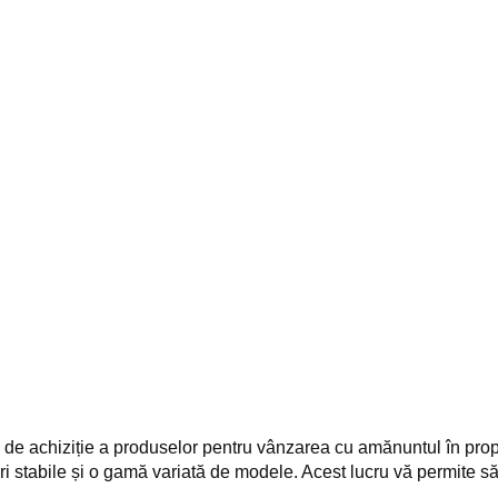
 de achiziție a produselor pentru vânzarea cu amănuntul în prop
vrări stabile și o gamă variată de modele. Acest lucru vă permite să