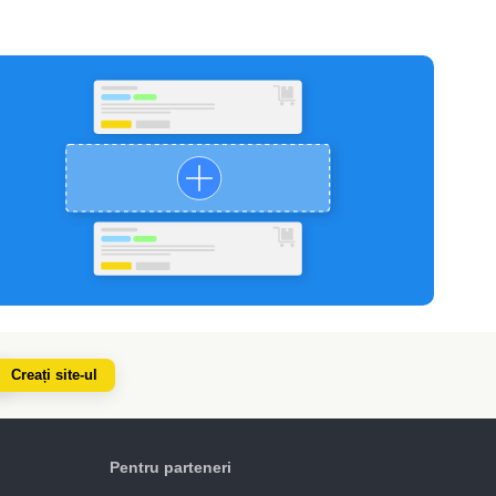
Creați site-ul
Pentru parteneri