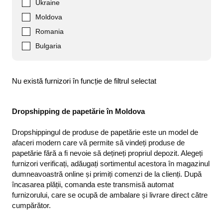
Ukraine
Moldova
Romania
Bulgaria
Nu există furnizori în funcție de filtrul selectat
Dropshipping de papetărie în Moldova
Dropshippingul de produse de papetărie este un model de
afaceri modern care vă permite să vindeți produse de
papetărie fără a fi nevoie să dețineți propriul depozit. Alegeți
furnizori verificați, adăugați sortimentul acestora în magazinul
dumneavoastră online și primiți comenzi de la clienți. După
încasarea plății, comanda este transmisă automat
furnizorului, care se ocupă de ambalare și livrare direct către
cumpărător.