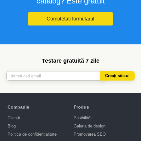
catalog? Este gratuit
Completați formularul
Testare gratuită 7 zile
Creați site-ul
Companie
Produs
Clienții
Posibilități
Blog
Galeria de design
Politica de confidențialitate
Promovarea SEO