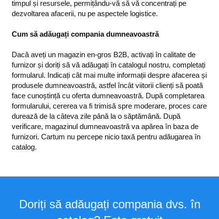
timpul și resursele, permițându-vă să vă concentrați pe
dezvoltarea afacerii, nu pe aspectele logistice.
Cum să adăugați compania dumneavoastră
Dacă aveți un magazin en-gros B2B, activați în calitate de
furnizor și doriți să vă adăugați în catalogul nostru, completați
formularul. Indicați cât mai multe informații despre afacerea și
produsele dumneavoastră, astfel încât viitorii clienți să poată
face cunoștință cu oferta dumneavoastră. După completarea
formularului, cererea va fi trimisă spre moderare, proces care
durează de la câteva zile până la o săptămână. După
verificare, magazinul dumneavoastră va apărea în baza de
furnizori. Cartum nu percepe nicio taxă pentru adăugarea în
catalog.
Doriți să adăugați compania dvs. în