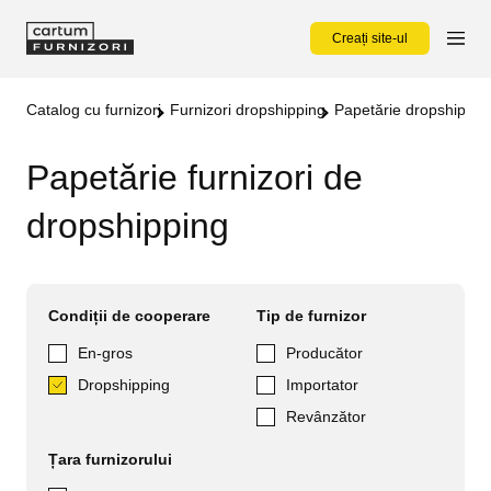
Creați site-ul
Catalog cu furnizori
Furnizori dropshipping
Papetărie dropshippin
Papetărie furnizori de
dropshipping
Condiții de cooperare
Tip de furnizor
En-gros
Producător
Dropshipping
Importator
Revânzător
Țara furnizorului