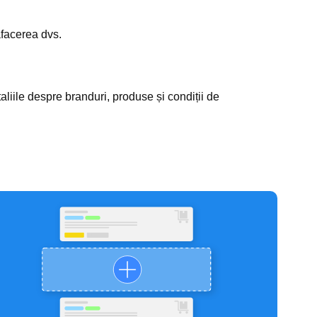
 afacerea dvs.
iile despre branduri, produse și condiții de