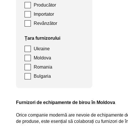
Producător
Importator
Revânzător
Țara furnizorului
Ukraine
Moldova
Romania
Bulgaria
Furnizori de echipamente de birou în Moldova
Orice companie modernă are nevoie de echipamente de bir
de produse, este esențial să colaborați cu furnizori de în