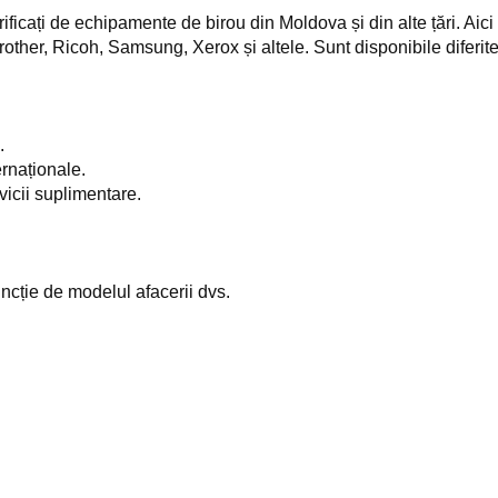
ficați de echipamente de birou din Moldova și din alte țări. Aici su
ther, Ricoh, Samsung, Xerox și altele. Sunt disponibile diferit
.
rnaționale.
vicii suplimentare.
uncție de modelul afacerii dvs.