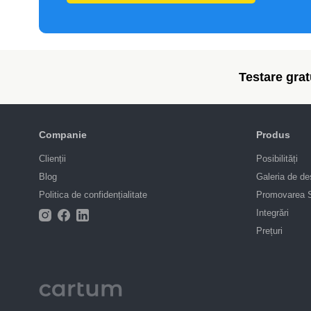
Testare gratu
Companie
Produs
Clienții
Posibilități
Blog
Galeria de de
Politica de confidențialitate
Promovarea
Integrări
Prețuri