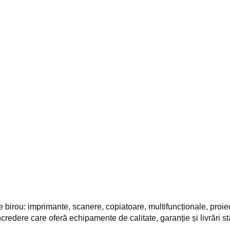
ou: imprimante, scanere, copiatoare, multifuncționale, proiect
credere care oferă echipamente de calitate, garanție și livrări st