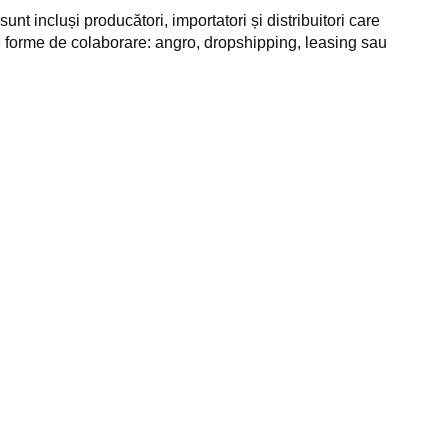
nt incluși producători, importatori și distribuitori care
e forme de colaborare: angro, dropshipping, leasing sau