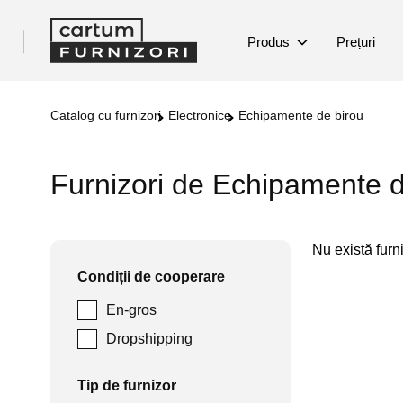
Produs
Prețuri
Catalog cu furnizori
Electronice
Echipamente de birou
Furnizori de Echipamente d
Nu există furniz
Condiții de cooperare
En-gros
Dropshipping
Tip de furnizor