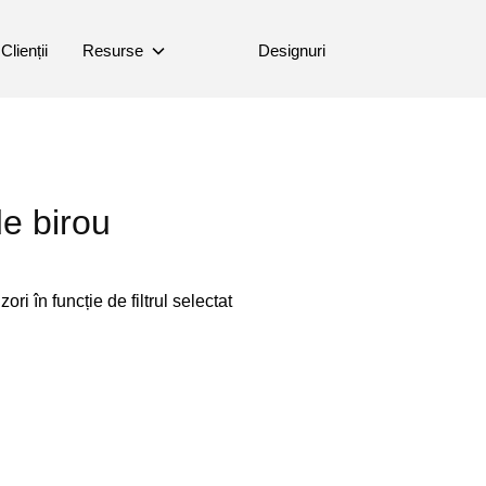
Clienții
Resurse
Designuri
e birou
ori în funcție de filtrul selectat