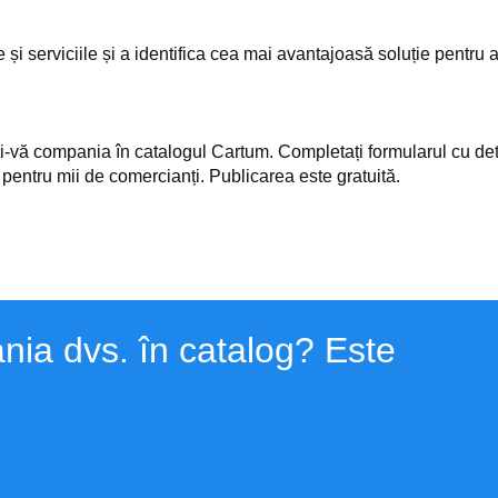
le și serviciile și a identifica cea mai avantajoasă soluție pentru
-vă compania în catalogul Cartum. Completați formularul cu detal
 pentru mii de comercianți. Publicarea este gratuită.
nia dvs. în catalog? Este