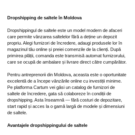
Dropshipping de saltele în Moldova
Dropshippingul de saltele este un model modern de afaceri
care permite vânzarea saltelelor fără a deține un depozit
propriu. Alegi furnizori de încredere, adaugi produsele lor în
magazinul tău online și preiei comenzile de la clienți. După
primirea plății, comanda este transmisă automat furnizorului,
care se ocupă de ambalare și livrare direct către cumpărător.
Pentru antreprenorii din Moldova, aceasta este o oportunitate
excelentă de a începe vânzările online cu investiții minime.
Pe platforma Cartum vei găsi un catalog de furnizori de
saltele de încredere, gata să colaboreze în condiții de
dropshipping. Asta înseamnă — fără costuri de depozitare,
start rapid și acces la o gamă largă de modele și dimensiuni
de saltele.
Avantajele dropshippingului de saltele