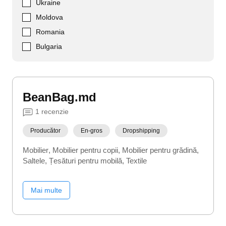
Ukraine
Moldova
Romania
Bulgaria
BeanBag.md
1
recenzie
Producător
En-gros
Dropshipping
Mobilier
Mobilier pentru copii
Mobilier pentru grădină
Saltele
Țesături pentru mobilă
Textile
Mai multe