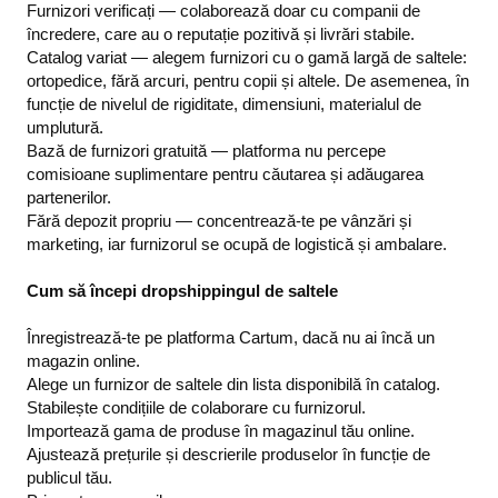
Furnizori verificați — colaborează doar cu companii de
încredere, care au o reputație pozitivă și livrări stabile.
Catalog variat — alegem furnizori cu o gamă largă de saltele:
ortopedice, fără arcuri, pentru copii și altele. De asemenea, în
funcție de nivelul de rigiditate, dimensiuni, materialul de
umplutură.
Bază de furnizori gratuită — platforma nu percepe
comisioane suplimentare pentru căutarea și adăugarea
partenerilor.
Fără depozit propriu — concentrează-te pe vânzări și
marketing, iar furnizorul se ocupă de logistică și ambalare.
Cum să începi dropshippingul de saltele
Înregistrează-te pe platforma Cartum, dacă nu ai încă un
magazin online.
Alege un furnizor de saltele din lista disponibilă în catalog.
Stabilește condițiile de colaborare cu furnizorul.
Importează gama de produse în magazinul tău online.
Ajustează prețurile și descrierile produselor în funcție de
publicul tău.