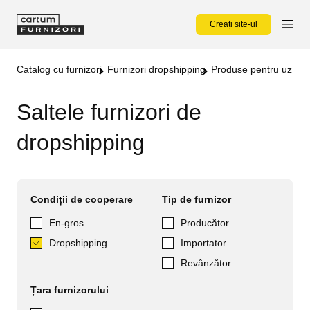
Creați site-ul
Catalog cu furnizori
Furnizori dropshipping
Produse pentru uz cas
Saltele furnizori de
dropshipping
Condiții de cooperare
Tip de furnizor
En-gros
Producător
Dropshipping
Importator
Revânzător
Țara furnizorului