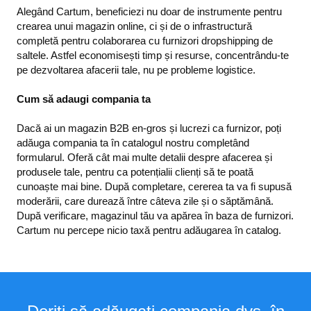
Alegând Cartum, beneficiezi nu doar de instrumente pentru
crearea unui magazin online, ci și de o infrastructură
completă pentru colaborarea cu furnizori dropshipping de
saltele. Astfel economisești timp și resurse, concentrându-te
pe dezvoltarea afacerii tale, nu pe probleme logistice.
Cum să adaugi compania ta
Dacă ai un magazin B2B en-gros și lucrezi ca furnizor, poți
adăuga compania ta în catalogul nostru completând
formularul. Oferă cât mai multe detalii despre afacerea și
produsele tale, pentru ca potențialii clienți să te poată
cunoaște mai bine. După completare, cererea ta va fi supusă
moderării, care durează între câteva zile și o săptămână.
După verificare, magazinul tău va apărea în baza de furnizori.
Cartum nu percepe nicio taxă pentru adăugarea în catalog.