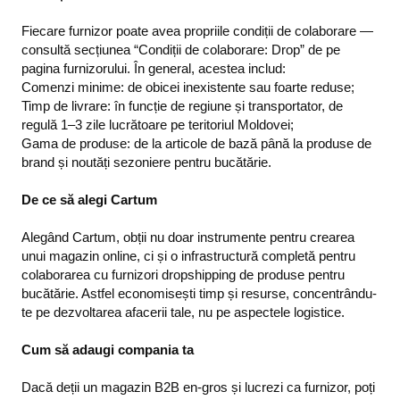
Fiecare furnizor poate avea propriile condiții de colaborare —
consultă secțiunea “Condiții de colaborare: Drop” de pe
pagina furnizorului. În general, acestea includ:
Comenzi minime: de obicei inexistente sau foarte reduse;
Timp de livrare: în funcție de regiune și transportator, de
regulă 1–3 zile lucrătoare pe teritoriul Moldovei;
Gama de produse: de la articole de bază până la produse de
brand și noutăți sezoniere pentru bucătărie.
De ce să alegi Cartum
Alegând Cartum, obții nu doar instrumente pentru crearea
unui magazin online, ci și o infrastructură completă pentru
colaborarea cu furnizori dropshipping de produse pentru
bucătărie. Astfel economisești timp și resurse, concentrându-
te pe dezvoltarea afacerii tale, nu pe aspectele logistice.
Cum să adaugi compania ta
Dacă deții un magazin B2B en-gros și lucrezi ca furnizor, poți