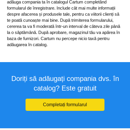
adăuga compania ta în catalogul Cartum completând
formularul de înregistrare. Include cât mai multe informații
despre afacerea și produsele tale, pentru ca viitorii clienți să
te poată cunoaște mai bine. După trimiterea formularului,
cererea ta va fi moderată într-un interval de câteva zile până
la o săptămână. După aprobare, magazinul tău va apărea în
baza de furnizori. Cartum nu percepe nicio taxă pentru
adăugarea în catalog.
Doriți să adăugați compania dvs. în
catalog? Este gratuit
Completați formularul