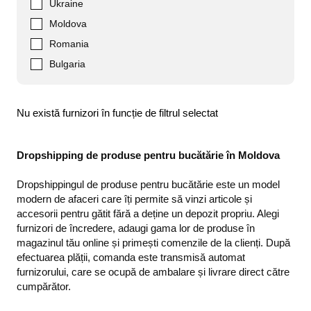
Ukraine
Moldova
Romania
Bulgaria
Nu există furnizori în funcție de filtrul selectat
Dropshipping de produse pentru bucătărie în Moldova
Dropshippingul de produse pentru bucătărie este un model
modern de afaceri care îți permite să vinzi articole și
accesorii pentru gătit fără a deține un depozit propriu. Alegi
furnizori de încredere, adaugi gama lor de produse în
magazinul tău online și primești comenzile de la clienți. După
efectuarea plății, comanda este transmisă automat
furnizorului, care se ocupă de ambalare și livrare direct către
cumpărător.