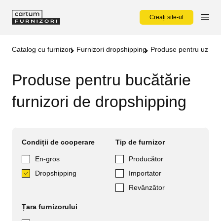
Creați site-ul
Catalog cu furnizori
Furnizori dropshipping
Produse pentru uz cas
Produse pentru bucătărie
furnizori de dropshipping
Condiții de cooperare
Tip de furnizor
En-gros
Producător
Dropshipping
Importator
Revânzător
Țara furnizorului