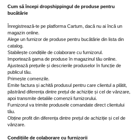
Cum să începi dropshippingul de produse pentru
bucătărie
Înregistrează-te pe platforma Cartum, dacă nu ai încă un
magazin online.
Alege un furnizor de produse pentru bucătărie din lista din
catalog.
Stabilește condițiile de colaborare cu furnizorul.
Importează gama de produse în magazinul tău online.
Ajustează prețurile și descrierile produselor în funcție de
publicul tău.
Primește comenzile.
Emite factura și achită produsul pentru care clientul a plătit,
păstrând diferența dintre prețul de achiziție și cel de vânzare,
apoi transmite detaliile comenzii furnizorului.
Furnizorul va trimite produsele comandate direct clientului
tău.
Obține profit din diferența dintre prețul de achiziție și cel de
vânzare.
Condițiile de colaborare cu furnizorii