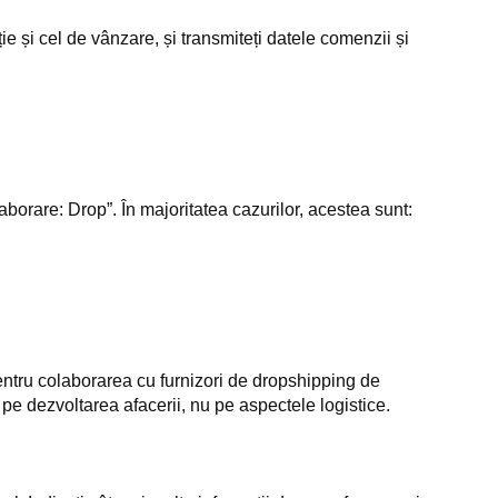
ție și cel de vânzare, și transmiteți datele comenzii și
aborare: Drop”. În majoritatea cazurilor, acestea sunt:
entru colaborarea cu furnizori de dropshipping de
pe dezvoltarea afacerii, nu pe aspectele logistice.