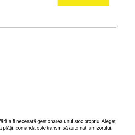
ră a fi necesară gestionarea unui stoc propriu. Alegeți
ea plății, comanda este transmisă automat furnizorului,