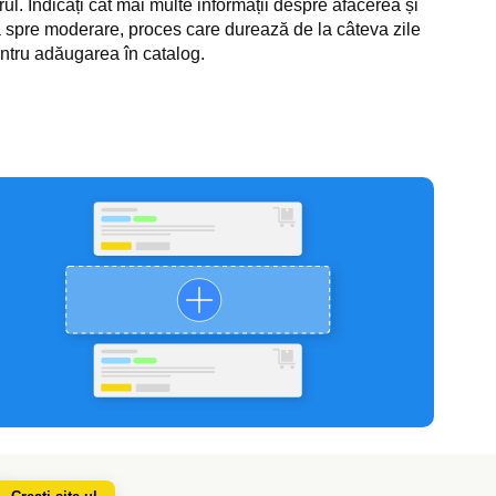
ul. Indicați cât mai multe informații despre afacerea și
isă spre moderare, proces care durează de la câteva zile
ntru adăugarea în catalog.