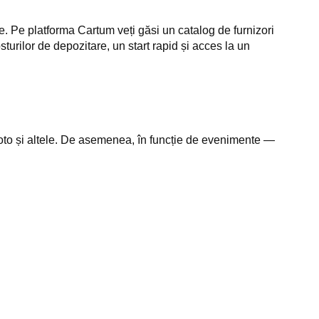
e. Pe platforma Cartum veți găsi un catalog de furnizori
urilor de depozitare, un start rapid și acces la un
foto și altele. De asemenea, în funcție de evenimente —