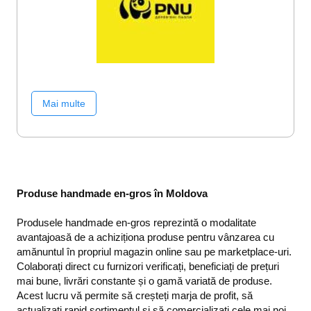
Mai multe
Produse handmade en-gros în Moldova
Produsele handmade en-gros reprezintă o modalitate
avantajoasă de a achiziționa produse pentru vânzarea cu
amănuntul în propriul magazin online sau pe marketplace-uri.
Colaborați direct cu furnizori verificați, beneficiați de prețuri
mai bune, livrări constante și o gamă variată de produse.
Acest lucru vă permite să creșteți marja de profit, să
actualizați rapid sortimentul și să comercializați cele mai noi