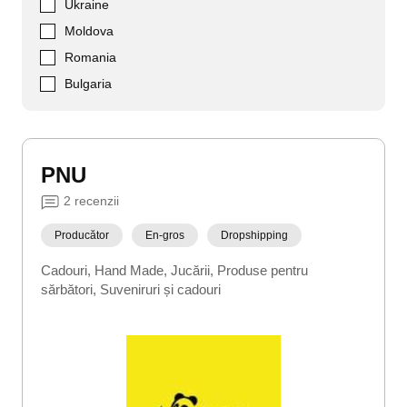
Ukraine
Moldova
Romania
Bulgaria
PNU
2
recenzii
Producător
En-gros
Dropshipping
Cadouri
Hand Made
Jucării
Produse pentru
sărbători
Suveniruri și cadouri