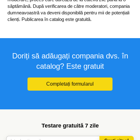
săptămână. După verificarea de către moderatori, compania
dumneavoastră va deveni disponibilă pentru mii de potențiali
clienți. Publicarea în catalog este gratuită.
Doriți să adăugați compania dvs. în
catalog? Este gratuit
Completați formularul
Testare gratuită 7 zile