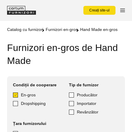
Creați site-ul
Catalog cu furnizori
Furnizori en-gros
Hand Made en-gros
Furnizori en-gros de Hand
Made
Condiții de cooperare
Tip de furnizor
En-gros
Producător
Dropshipping
Importator
Revânzător
Țara furnizorului