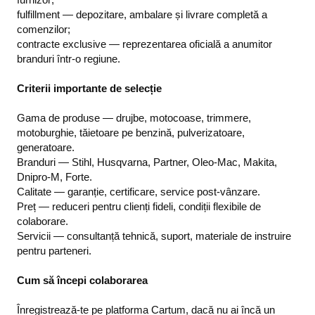
fulfillment — depozitare, ambalare și livrare completă a
comenzilor;
contracte exclusive — reprezentarea oficială a anumitor
branduri într-o regiune.
Criterii importante de selecție
Gama de produse — drujbe, motocoase, trimmere,
motoburghie, tăietoare pe benzină, pulverizatoare,
generatoare.
Branduri — Stihl, Husqvarna, Partner, Oleo-Mac, Makita,
Dnipro-M, Forte.
Calitate — garanție, certificare, service post-vânzare.
Preț — reduceri pentru clienți fideli, condiții flexibile de
colaborare.
Servicii — consultanță tehnică, suport, materiale de instruire
pentru parteneri.
Cum să începi colaborarea
Înregistrează-te pe platforma Cartum, dacă nu ai încă un