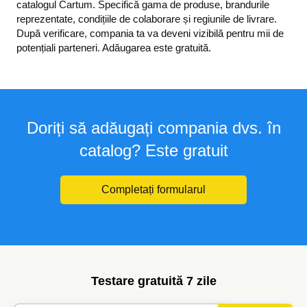
catalogul Cartum. Specifică gama de produse, brandurile
reprezentate, condițiile de colaborare și regiunile de livrare.
După verificare, compania ta va deveni vizibilă pentru mii de
potențiali parteneri. Adăugarea este gratuită.
Doriți să adăugați compania dvs. în
catalog? Este gratuit
Completați formularul
Testare gratuită 7 zile