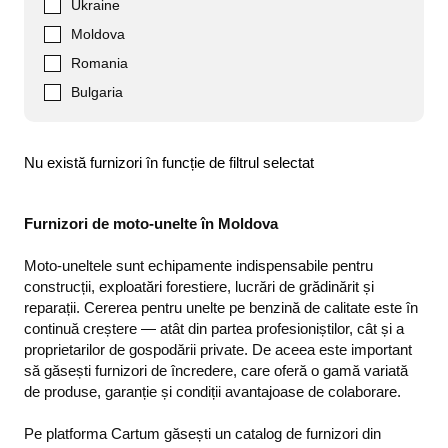
Ukraine
Moldova
Romania
Bulgaria
Nu există furnizori în funcție de filtrul selectat
Furnizori de moto-unelte în Moldova
Moto-uneltele sunt echipamente indispensabile pentru
construcții, exploatări forestiere, lucrări de grădinărit și
reparații. Cererea pentru unelte pe benzină de calitate este în
continuă creștere — atât din partea profesioniștilor, cât și a
proprietarilor de gospodării private. De aceea este important
să găsești furnizori de încredere, care oferă o gamă variată
de produse, garanție și condiții avantajoase de colaborare.
Pe platforma Cartum găsești un catalog de furnizori din