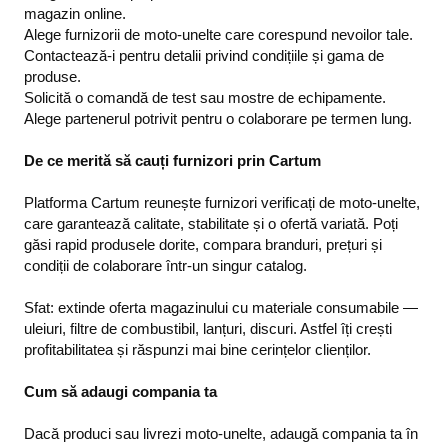
magazin online.
Alege furnizorii de moto-unelte care corespund nevoilor tale.
Contactează-i pentru detalii privind condițiile și gama de
produse.
Solicită o comandă de test sau mostre de echipamente.
Alege partenerul potrivit pentru o colaborare pe termen lung.
De ce merită să cauți furnizori prin Cartum
Platforma Cartum reunește furnizori verificați de moto-unelte,
care garantează calitate, stabilitate și o ofertă variată. Poți
găsi rapid produsele dorite, compara branduri, prețuri și
condiții de colaborare într-un singur catalog.
Sfat: extinde oferta magazinului cu materiale consumabile —
uleiuri, filtre de combustibil, lanțuri, discuri. Astfel îți crești
profitabilitatea și răspunzi mai bine cerințelor clienților.
Cum să adaugi compania ta
Dacă produci sau livrezi moto-unelte, adaugă compania ta în