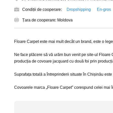
Condiții de cooperare:
Dropshipping
En-gros
Țara de cooperare: Moldova
Floare Carpet este mai mult decât un brand, este o leg
Ne face plăcere să vă urăm bun venit pe site-ul Floare 
producția de covoare jacquard cu două foi prin producția
Suprafața totală a întreprinderii situate în Chișinău es
Covoarele marca „Floare Carpet” corespund celei mai în