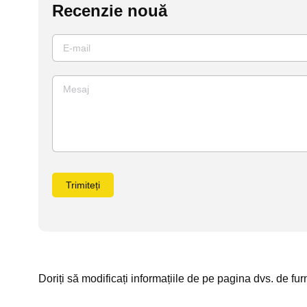
Recenzie nouă
Trimiteți
Doriți să modificați informațiile de pe pagina dvs. de furn