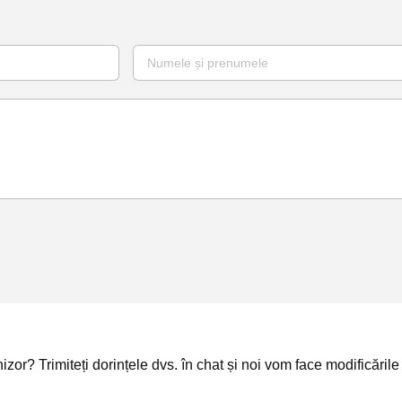
izor? Trimiteți dorințele dvs. în chat și noi vom face modificările