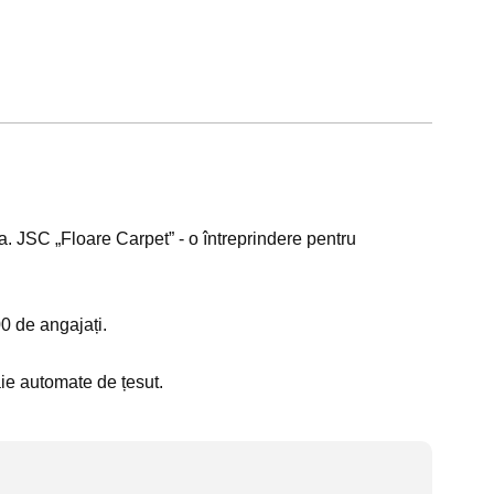
. JSC „Floare Carpet” - o întreprindere pentru
0 de angajați.
ie automate de țesut.