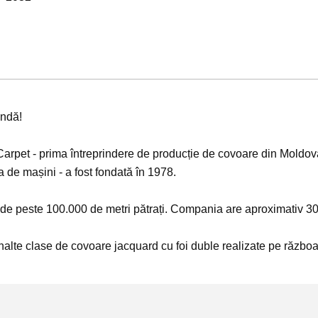
endă!
Carpet - prima întreprindere de producție de covoare din Moldova
 de mașini - a fost fondată în 1978.
te de peste 100.000 de metri pătrați. Compania are aproximativ 30
alte clase de covoare jacquard cu foi duble realizate pe războa