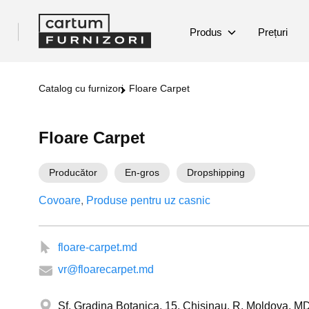
Produs
Prețuri
Catalog cu furnizori
Floare Carpet
Floare Carpet
Producător
En-gros
Dropshipping
Covoare
Produse pentru uz casnic
floare-carpet.md
vr@floarecarpet.md
Sf. Gradina Botanica, 15, Chisinau, R. Moldova, M