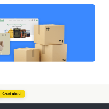
Creați site-ul