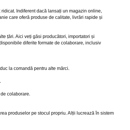
 ridicat. Indiferent dacă lansați un magazin online,
e care oferă produse de calitate, livrări rapide și
 țări. Aici veți găsi producători, importatori și
 disponibile diferite formate de colaborare, inclusiv
roduc la comandă pentru alte mărci.
.
t de colaborare.
rea produselor pe stocul propriu. Alții lucrează în sistem