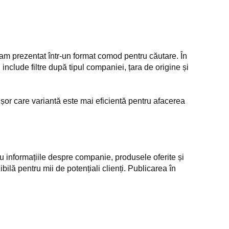
e-am prezentat într-un format comod pentru căutare. În
include filtre după tipul companiei, țara de origine și
 ușor care variantă este mai eficientă pentru afacerea
u informațiile despre companie, produsele oferite și
ilă pentru mii de potențiali clienți. Publicarea în