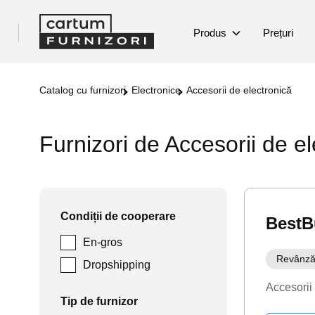
Produs
Prețuri
Catalog cu furnizori
Electronice
Accesorii de electronică
Furnizori de Accesorii de el
Condiții de cooperare
BestB
En-gros
Revânză
Dropshipping
Accesorii
Tip de furnizor