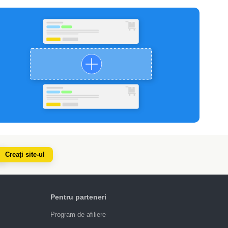
Creați site-ul
Pentru parteneri
Program de afiliere