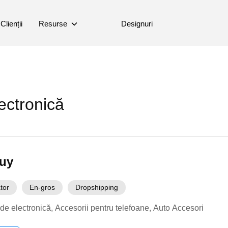
Clienții
Resurse
Designuri
ectronică
uy
tor
En-gros
Dropshipping
 de electronică
Accesorii pentru telefoane
Auto Accesori