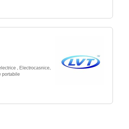
electrice
Electrocasnice
 portabile