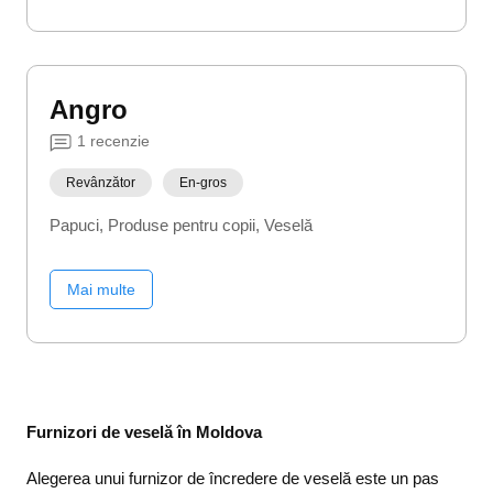
Angro
1
recenzie
Revânzător
En-gros
Papuci
Produse pentru copii
Veselă
Mai multe
Furnizori de veselă în Moldova
Alegerea unui furnizor de încredere de veselă este un pas