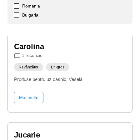
Romania
Bulgaria
Carolina
1
recenzie
Revânzător
En-gros
Produse pentru uz casnic
Veselă
Mai multe
Jucarie