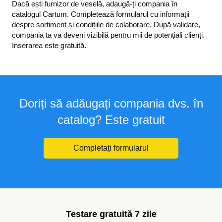
Dacă ești furnizor de veselă, adaugă-ți compania în
catalogul Cartum. Completează formularul cu informații
despre sortiment și condițiile de colaborare. După validare,
compania ta va deveni vizibilă pentru mii de potențiali clienți.
Inserarea este gratuită.
Doriți să adăugați compania dvs. în
catalog? Este gratuit
Completați formularul
Testare gratuită 7 zile