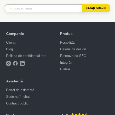
Creați site-ul
Companie
Produs
Clienții
Posibilități
Blog
Galeria de design
Politica de confidențialitate
Promovarea SEO
Integrări
Prețuri
Asistență
Portal de asistență
Scrie-ne în chat
Contract public