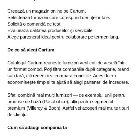
Creează un magazin online pe Cartum.
Selectează furnizorii care corespund cerințelor tale.
Solicită o comandă de test.
Evaluează calitatea produselor și serviciile.
Alege partenerul ideal pentru colaborare pe termen lung.
De ce să alegi Cartum
Catalogul Cartum reunește furnizori verificați de veselă într-
un format comod. Poți filtra companiile după categorie, brand
sau țară, citi recenzii și compara condițiile. Acest lucru
economisește timp și te ajută să alegi parteneri de încredere.
Sfat: combină mai mulți furnizori — de exemplu, unii pentru
produse de bază (Pasabahce), alții pentru segmentul
premium (Villeroy & Boch). Astfel vei acoperi mai multe tipuri
de clienți.
Cum să adaugi compania ta