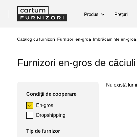
Produs
Prețuri
Catalog cu furnizori
Furnizori en-gros
Îmbrăcăminte en-gros
Furnizori en-gros de căciuli
Nu există furniz
Condiții de cooperare
En-gros
Dropshipping
Tip de furnizor