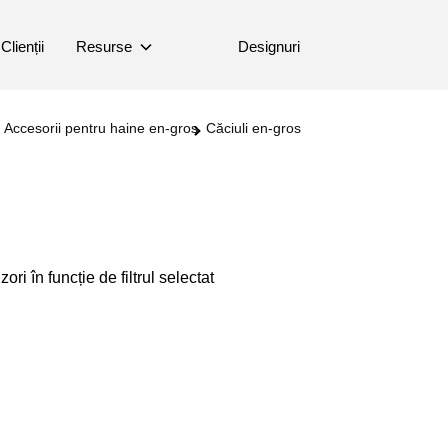
Clienții
Resurse
Designuri
Accesorii pentru haine en-gros
Căciuli en-gros
ori în funcție de filtrul selectat