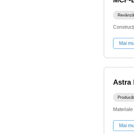
Revânză
Construcț
Mai mu
Astra
Producă
Materiale
Mai mu