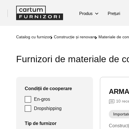
Produs
Prețuri
Catalog cu furnizori
Construcție și renovare
Materiale de con
Furnizori de materiale de c
Condiții de cooperare
ARMA
En-gros
10
rece
Dropshipping
Importat
Tip de furnizor
Construcț