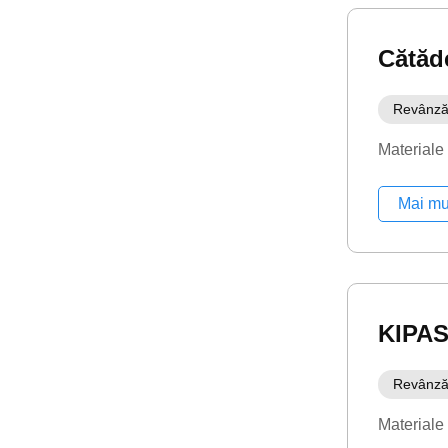
Cătăd
Revânză
Materiale
Mai mu
KIPA
Revânză
Materiale