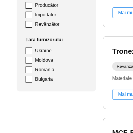
Producător
Mai mu
Importator
Revânzător
Țara furnizorului
Trone
Ukraine
Moldova
Revânză
Romania
Materiale
Bulgaria
Mai mu
MCF-