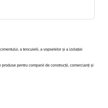
imentului, a tencuielii, a vopselelor și a izolației
 produse pentru companii de construcții, comercianți și