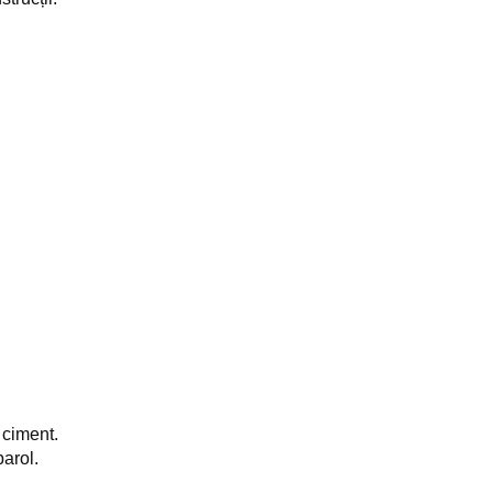
 ciment.
arol.