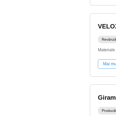
VELO
Revânză
Materiale
Mai mu
Gira
Producă