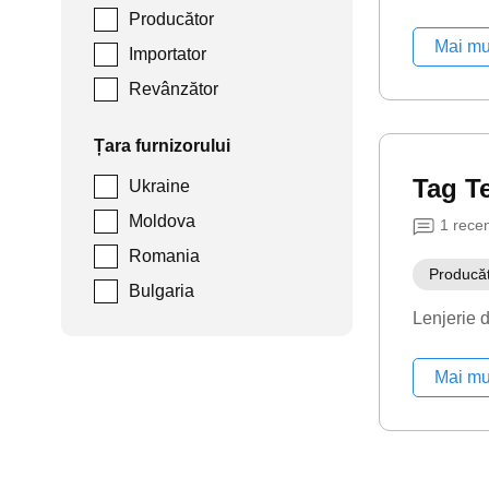
Producător
Mai mu
Importator
Revânzător
Țara furnizorului
Tag Te
Ukraine
Moldova
1
rece
Romania
Producă
Bulgaria
Lenjerie 
Mai mu