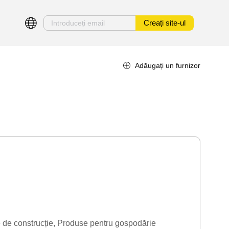
Creați site-ul
Adăugați un furnizor
 de construcție
Produse pentru gospodărie