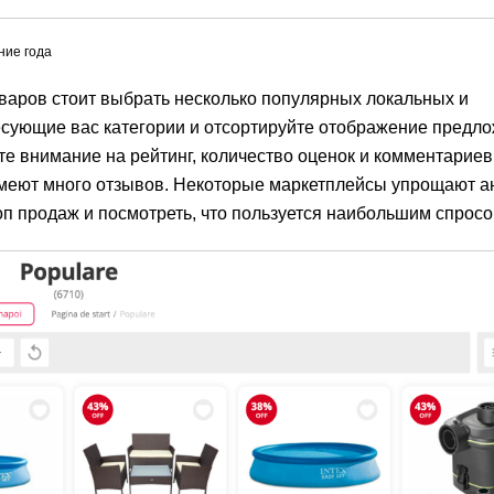
ние года
варов стоит выбрать несколько популярных локальных и
сующие вас категории и отсортируйте отображение предло
те внимание на рейтинг, количество оценок и комментариев
имеют много отзывов. Некоторые маркетплейсы упрощают а
п продаж и посмотреть, что пользуется наибольшим спросо