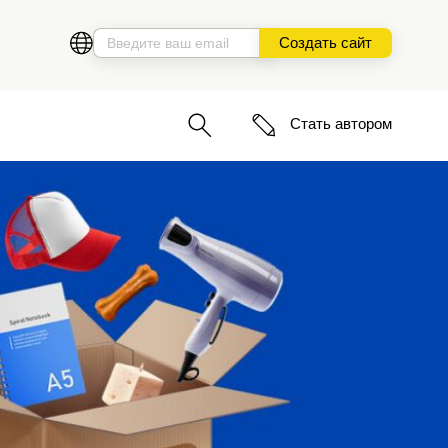
Создать сайт
Стать автором