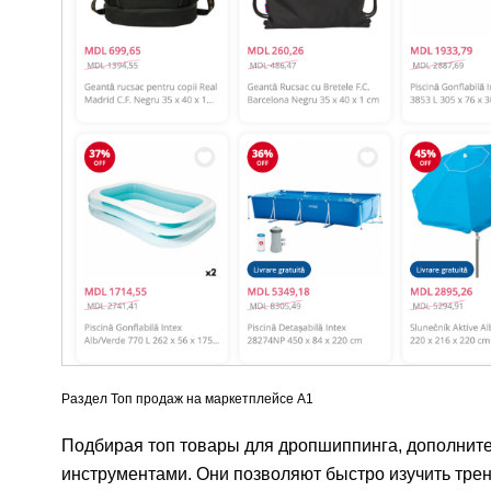
Раздел Топ продаж на маркетплейсе A1
Подбирая топ товары для дропшиппинга, дополнит
инструментами. Они позволяют быстро изучить тре