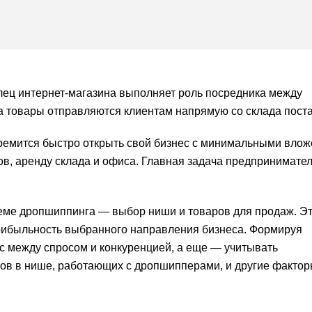
лец интернет-магазина выполняет роль посредника между
 а товары отправляются клиентам напрямую со склада пост
тремится быстро открыть свой бизнес с минимальными вло
ров, аренду склада и офиса. Главная задача предпринимате
еме дропшиппинга — выбор ниши и товаров для продаж. Э
прибыльность выбранного направления бизнеса. Формируя
с между спросом и конкуренцией, а еще — учитывать
ков в нише, работающих с дропшипперами, и другие фактор