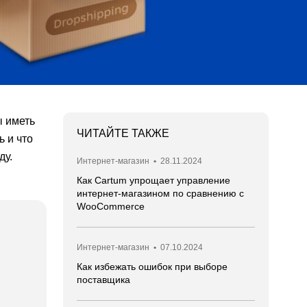
ы иметь
ЧИТАЙТЕ ТАКЖЕ
ь и что
ду.
Интернет-магазин
•
28.11.2024
Как Cartum упрощает управление
интернет-магазином по сравнению с
WooCommerce
Интернет-магазин
•
07.10.2024
Как избежать ошибок при выборе
поставщика