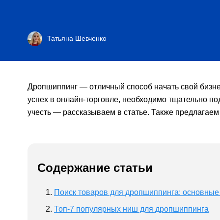
Татьяна Шевченко
Дропшиппинг — отличный способ начать свой бизне
успех в онлайн-торговле, необходимо тщательно под
учесть — рассказываем в статье. Также предлагаем
Содержание статьи
Поиск товаров для дропшиппинга: основные
Топ-7 популярных ниш для дропшиппинга