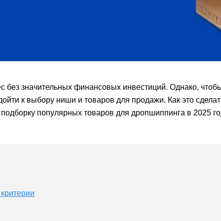
с без значительных финансовых инвестиций. Однако, чтоб
ойти к выбору ниши и товаров для продажи. Как это сделат
 подборку популярных товаров для дропшиппинга в 2025 го
 критерии