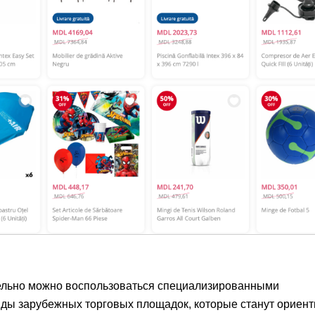
ельно можно воспользоваться специализированными
нды зарубежных торговых площадок, которые станут ориен