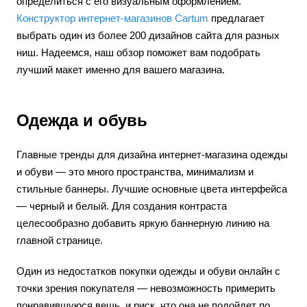
определиться с его визуальным оформлением.
Конструктор интернет-магазинов Cartum
предлагает
выбрать один из более 200 дизайнов сайта для разных
ниш. Надеемся, наш обзор поможет вам подобрать
лучший макет именно для вашего магазина.
Одежда и обувь
Главные тренды для дизайна интернет-магазина одежды
и обуви — это много пространства, минимализм и
стильные баннеры. Лучшие основные цвета интерфейса
— черный и белый. Для создания контраста
целесообразно добавить яркую баннерную линию на
главной странице.
Один из недостатков покупки одежды и обуви онлайн с
точки зрения покупателя — невозможность примерить
понравившуюся вещь, и риск, что она не подойдет по