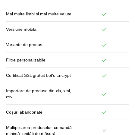
Mai multe limbi și mai multe valute
Versiune mobilă
Variante de produs
Filtre personalizabile
Certificat SSL gratuit Let's Encrypt
Importare de produse din xls, xml,
csv
Coșuri abandonate
Multiplicarea produselor, comandă
minimă, unități de măsură