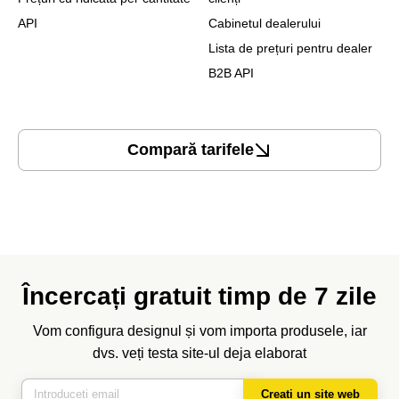
API
Cabinetul dealerului
Lista de prețuri pentru dealer
B2B API
Compară tarifele
Încercați gratuit timp de 7 zile
Vom configura designul și vom importa produsele, iar
dvs. veți testa site-ul deja elaborat
Creați un site web