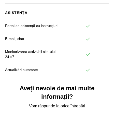
ASISTENȚĂ
Portal de asistență cu instrucțiuni
E-mail, chat
Monitorizarea activității site-ului
24⨯7
Actualizări automate
Aveți nevoie de mai multe
informații?
Vom răspunde la orice întrebări