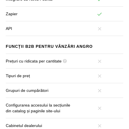
Zapier
API
FUNCȚII B2B PENTRU VÂNZĂRI ANGRO
Prețuri cu ridicata per cantitate
Tipuri de preț
Grupuri de cumpărători
Configurarea accesului la secțiunile
din catalog și paginile site-ului
Cabinetul dealerului