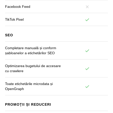
Facebook Feed
TikTok Pixel
SEO
Completare manuală și conform
șabloanelor a etichetărilor SEO
Optimizarea bugetului de accesare
cu crawlere
Toate etichetările microdata și
OpenGraph
PROMOȚII ȘI REDUCERI