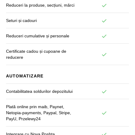
Reduceri la produse, secțiuni, mărci
Seturi și cadouri
Reduceri cumulative și personale
Certificate cadou și cupoane de
reducere
AUTOMATIZARE
Contabilitatea soldurilor depozitului
Plată online prin maib, Paynet,
Netopia-payments, Paypal, Stripe,
PayU, Przelewy24
Integrare cu Nova Poshta