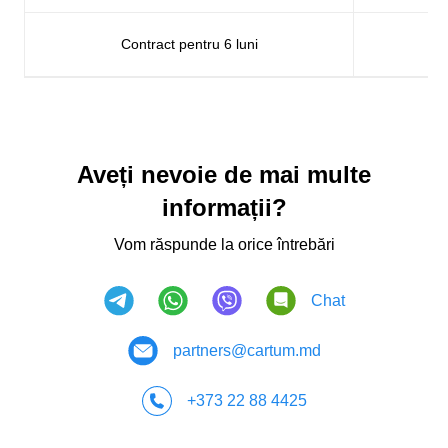
Contract pentru 6 luni
Aveți nevoie de mai multe
informații?
Vom răspunde la orice întrebări
Chat
partners@cartum.md
+373 22 88 4425