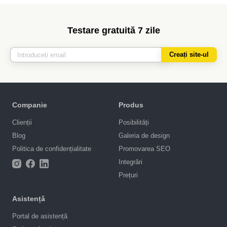
Testare gratuită 7 zile
Creați site-ul
Companie
Produs
Clienții
Posibilități
Blog
Galeria de design
Politica de confidențialitate
Promovarea SEO
Integrări
Prețuri
Asistență
Portal de asistență