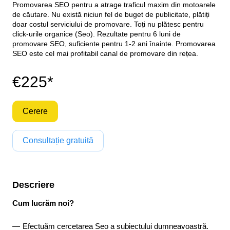
Promovarea SEO pentru a atrage traficul maxim din motoarele
de căutare. Nu există niciun fel de buget de publicitate, plătiți
doar costul serviciului de promovare. Toți nu plătesc pentru
click-urile organice (Seo). Rezultate pentru 6 luni de
promovare SEO, suficiente pentru 1-2 ani înainte. Promovarea
SEO este cel mai profitabil canal de promovare din rețea.
€225*
Cerere
Consultație gratuită
Descriere
Cum lucrăm noi?
Efectuăm cercetarea Seo a subiectului dumneavoastră.