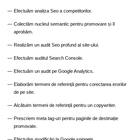
Efectuăm analiza Seo a competitorilor.
Colectăm nucleul semantic pentru promovare și îl
aprobăm.
Realizăm un audit Seo profund al site-ului.
Efectuăm auditul Search Console.
Efectuăm un audit pe Google Analytics.
Elaborăm termeni de referință pentru corectarea erorilor
de pe site.
Alcătuim termeni de referință pentru un copywriter.
Prescriem meta tag-uri pentru paginile de destinație
promovate.
Efectuăm modificări la Google snippets.