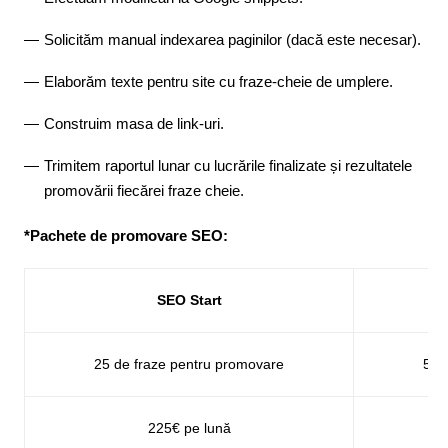
Solicităm manual indexarea paginilor (dacă este necesar).
Elaborăm texte pentru site cu fraze-cheie de umplere.
Construim masa de link-uri.
Trimitem raportul lunar cu lucrările finalizate și rezultatele
promovării fiecărei fraze cheie.
*Pachete de promovare SEO:
SEO Start
25 de fraze pentru promovare
50 
225€ pe lună