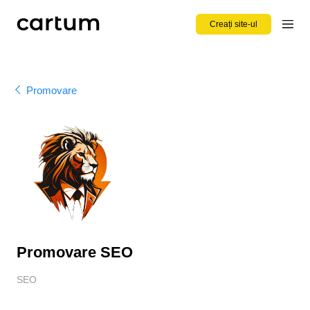
Creați site-ul
Promovare
Promovare SEO
SEO