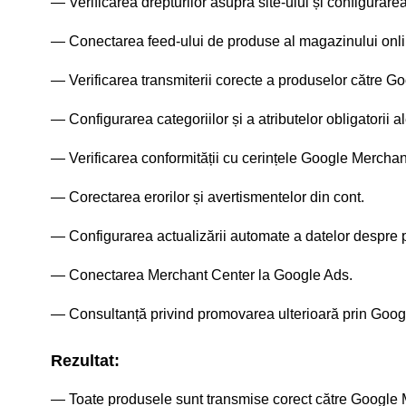
Verificarea drepturilor asupra site-ului și configurarea
Conectarea feed-ului de produse al magazinului onli
Verificarea transmiterii corecte a produselor către Go
Configurarea categoriilor și a atributelor obligatorii a
Verificarea conformității cu cerințele Google Merchan
Corectarea erorilor și avertismentelor din cont.
Configurarea actualizării automate a datelor despre 
Conectarea Merchant Center la Google Ads.
Consultanță privind promovarea ulterioară prin Goo
Rezultat:
Toate produsele sunt transmise corect către Google 