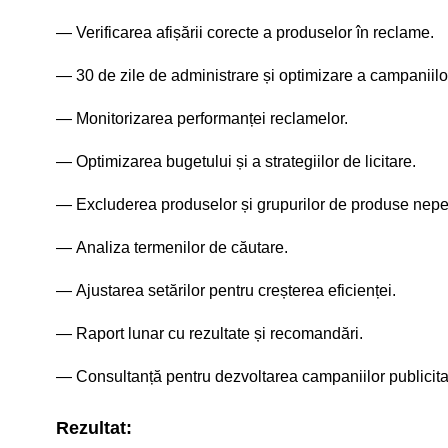
Verificarea afișării corecte a produselor în reclame.
30 de zile de administrare și optimizare a campaniilo
Monitorizarea performanței reclamelor.
Optimizarea bugetului și a strategiilor de licitare.
Excluderea produselor și grupurilor de produse nepe
Analiza termenilor de căutare.
Ajustarea setărilor pentru creșterea eficienței.
Raport lunar cu rezultate și recomandări.
Consultanță pentru dezvoltarea campaniilor publicita
Rezultat: