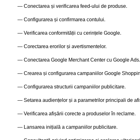
Conectarea și verificarea feed-ului de produse.
Configurarea și confirmarea contului.
Verificarea conformității cu cerințele Google.
Corectarea erorilor și avertismentelor.
Conectarea Google Merchant Center cu Google Ads
Crearea și configurarea campaniilor Google Shoppi
Configurarea structurii campaniilor publicitare.
Setarea audiențelor și a parametrilor principali de afi
Verificarea afișării corecte a produselor în reclame.
Lansarea inițială a campaniilor publicitare.