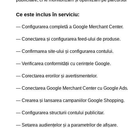
Ce este inclus în serviciu:
Configurarea completă a Google Merchant Center.
Conectarea și configurarea feed-ului de produse.
Confirmarea site-ului și configurarea contului.
Verificarea conformității cu cerințele Google.
Corectarea erorilor și avertismentelor.
Conectarea Google Merchant Center cu Google Ads
Crearea și lansarea campaniilor Google Shopping.
Configurarea structurii contului publicitar.
Setarea audiențelor și a parametrilor de afișare.