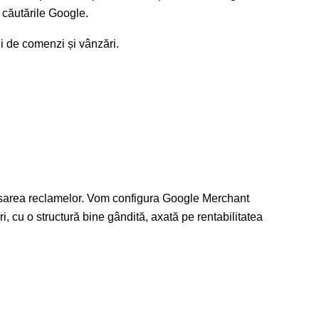
 căutările Google.
ui de comenzi și vânzări.
nsarea reclamelor. Vom configura Google Merchant
cu o structură bine gândită, axată pe rentabilitatea