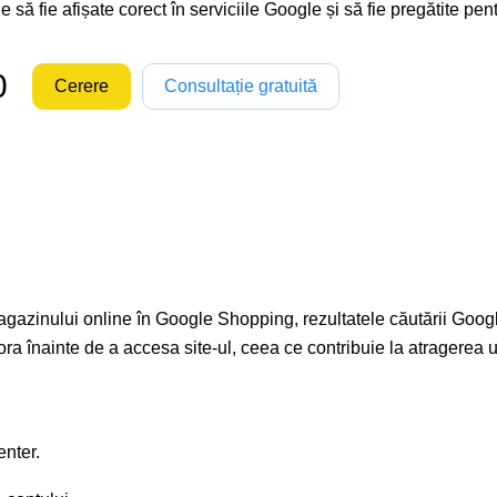
e să fie afișate corect în serviciile Google și să fie pregătite 
0
Cerere
Consultație gratuită
zinului online în Google Shopping, rezultatele căutării Google 
stora înainte de a accesa site-ul, ceea ce contribuie la atragerea u
nter.