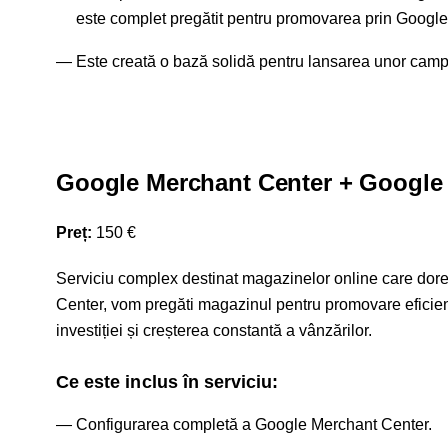
este complet pregătit pentru promovarea prin Google 
Este creată o bază solidă pentru lansarea unor campan
Google Merchant Center + Google
Preț:
150 €
Serviciu complex destinat magazinelor online care dor
Center, vom pregăti magazinul pentru promovare eficient
investiției și creșterea constantă a vânzărilor.
Ce este inclus în serviciu:
Configurarea completă a Google Merchant Center.