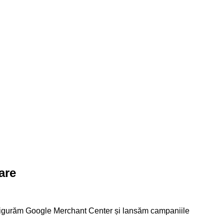
are
figurăm Google Merchant Center și lansăm campaniile