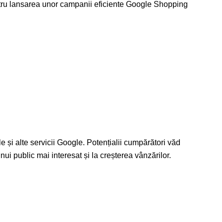
pentru lansarea unor campanii eficiente Google Shopping
și alte servicii Google. Potențialii cumpărători văd
nui public mai interesat și la creșterea vânzărilor.