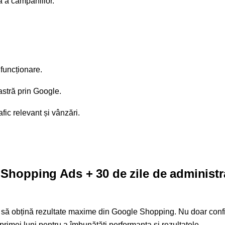
ă a campaniilor.
funcționare.
stră prin Google.
ic relevant și vânzări.
Shopping Ads + 30 de zile de administr
c să obțină rezultate maxime din Google Shopping. Nu doar con
primei luni pentru a îmbunătăți performanța și rezultatele.