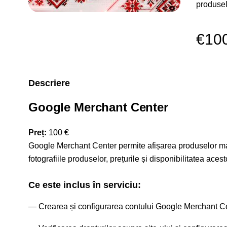
produsel
€10
Descriere
Google Merchant Center
Preț:
100 €
Google Merchant Center permite afișarea produselor maga
fotografiile produselor, prețurile și disponibilitatea ace
Ce este inclus în serviciu:
Crearea și configurarea contului Google Merchant Ce