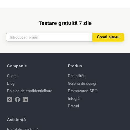
Testare gratuită 7 zile
Creați site-ul
Companie
Produs
Clienții
Posibilități
Blog
Galeria de design
Politica de confidențialitate
Promovarea SEO
Integrări
Prețuri
Asistență
Portal de asistență