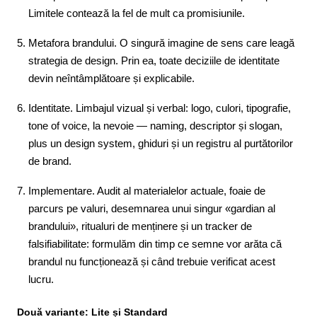
Limitele contează la fel de mult ca promisiunile.
Metafora brandului. O singură imagine de sens care leagă
strategia de design. Prin ea, toate deciziile de identitate
devin neîntâmplătoare și explicabile.
Identitate. Limbajul vizual și verbal: logo, culori, tipografie,
tone of voice, la nevoie — naming, descriptor și slogan,
plus un design system, ghiduri și un registru al purtătorilor
de brand.
Implementare. Audit al materialelor actuale, foaie de
parcurs pe valuri, desemnarea unui singur «gardian al
brandului», ritualuri de menținere și un tracker de
falsifiabilitate: formulăm din timp ce semne vor arăta că
brandul nu funcționează și când trebuie verificat acest
lucru.
Două variante: Lite și Standard