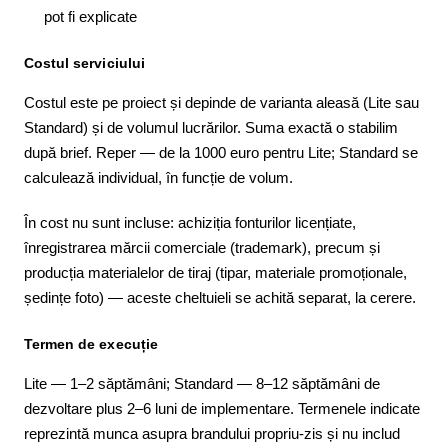
pot fi explicate
Costul serviciului
Costul este pe proiect și depinde de varianta aleasă (Lite sau
Standard) și de volumul lucrărilor. Suma exactă o stabilim
după brief. Reper — de la 1000 euro pentru Lite; Standard se
calculează individual, în funcție de volum.
În cost nu sunt incluse: achiziția fonturilor licențiate,
înregistrarea mărcii comerciale (trademark), precum și
producția materialelor de tiraj (tipar, materiale promoționale,
ședințe foto) — aceste cheltuieli se achită separat, la cerere.
Termen de execuție
Lite — 1–2 săptămâni; Standard — 8–12 săptămâni de
dezvoltare plus 2–6 luni de implementare. Termenele indicate
reprezintă munca asupra brandului propriu-zis și nu includ