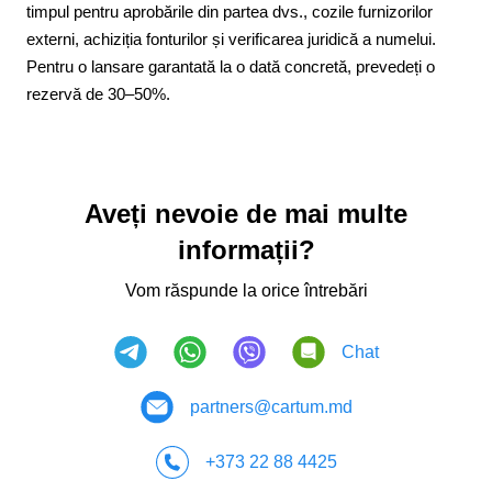
timpul pentru aprobările din partea dvs., cozile furnizorilor
externi, achiziția fonturilor și verificarea juridică a numelui.
Pentru o lansare garantată la o dată concretă, prevedeți o
rezervă de 30–50%.
Aveți nevoie de mai multe
informații?
Vom răspunde la orice întrebări
Chat
partners@cartum.md
+373 22 88 4425