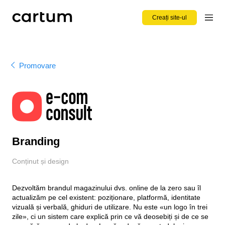
Creați site-ul
Promovare
Branding
Conținut și design
Dezvoltăm brandul magazinului dvs. online de la zero sau îl
actualizăm pe cel existent: poziționare, platformă, identitate
vizuală și verbală, ghiduri de utilizare. Nu este «un logo în trei
zile», ci un sistem care explică prin ce vă deosebiți și de ce se