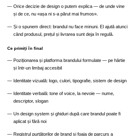
Orice decizie de design o putem explica — de unde vine
și de ce, nu «așa ni s-a părut mai frumos».
Și o spunem direct: brandul nu face minuni. El ajută atunci
când produsul, prețul și livrarea sunt deja în regulă.
Ce primiți în final
Poziționarea și platforma brandului formulate — pe hârtie
și într-un limbaj accesibil
Identitate vizuală: logo, culori, tipografie, sistem de design
Identitate verbală: tone of voice, la nevoie — nume,
descriptor, slogan
Un design system și ghiduri după care brandul poate fi
aplicat și fără noi
Registrul purtătorilor de brand și foaia de parcurs a