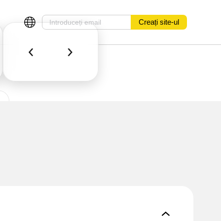
Creați site-ul