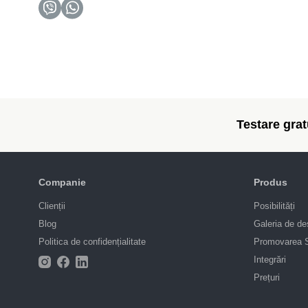
Testare gratu
Companie
Produs
Clienții
Posibilități
Blog
Galeria de de
Politica de confidențialitate
Promovarea
Integrări
Prețuri