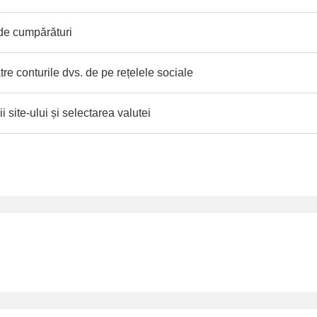
 de cumpărături
tre conturile dvs. de pe rețelele sociale
 site-ului și selectarea valutei