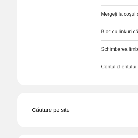
Mergeți la coșul
Bloc cu linkuri că
Schimbarea limbii
Contul clientului
Căutare pe site