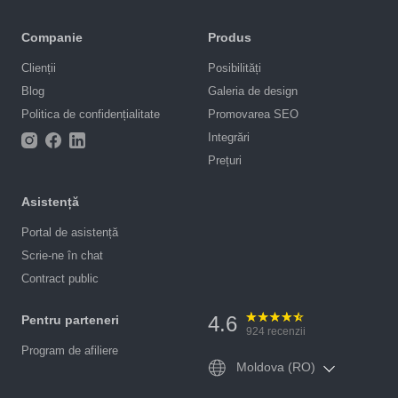
Companie
Produs
Clienții
Posibilități
Blog
Galeria de design
Politica de confidențialitate
Promovarea SEO
Integrări
Prețuri
Asistență
Portal de asistență
Scrie-ne în chat
Contract public
4.6
Pentru parteneri
924
recenzii
Program de afiliere
Moldova (RO)