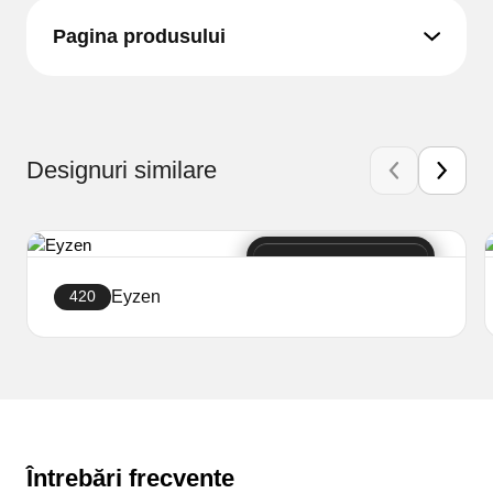
Pagina produsului
Designuri similare
Eyzen
420
Creați site-ul
Întrebări frecvente