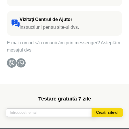
Vizitați Centrul de Ajutor
Instrucțiuni pentru site-ul dvs.
E mai comod să comunicăm prin messenger? Așteptăm
mesajul dvs.
Testare gratuită 7 zile
Creați site-ul