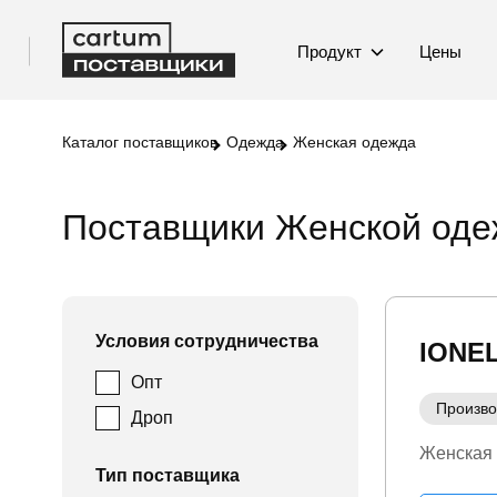
Продукт
Цены
Каталог поставщиков
Одежда
Женская одежда
Поставщики Женской од
Условия сотрудничества
IONE
Опт
Произво
Дроп
Женская
Тип поставщика