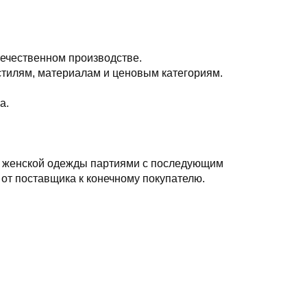
течественном производстве.
стилям, материалам и ценовым категориям.
а.
ку женской одежды партиями с последующим
от поставщика к конечному покупателю.