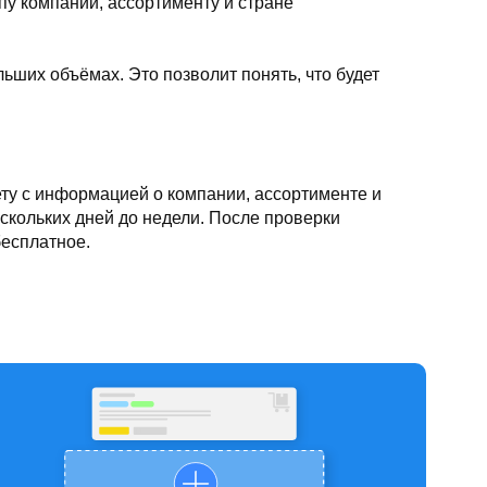
пу компании, ассортименту и стране
ьших объёмах. Это позволит понять, что будет
ту с информацией о компании, ассортименте и
скольких дней до недели. После проверки
есплатное.