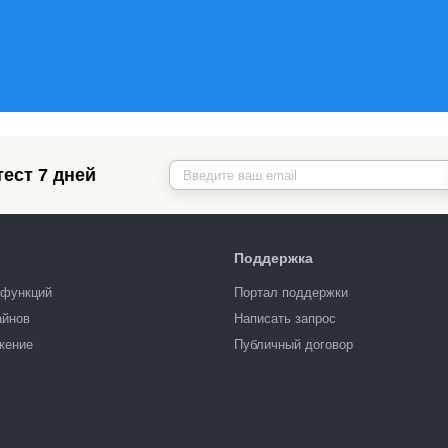
ест 7 дней
Поддержка
 функций
Портал поддержки
айнов
Написать запрос
жение
Публичный договор