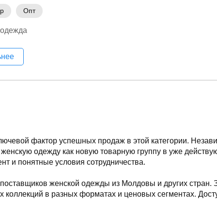
ер
Опт
 одежда
ьнее
чевой фактор успешных продаж в этой категории. Независи
ь женскую одежду как новую товарную группу в уже действу
нт и понятные условия сотрудничества.
поставщиков женской одежды из Молдовы и других стран. 
 коллекций в разных форматах и ценовых сегментах. Дост