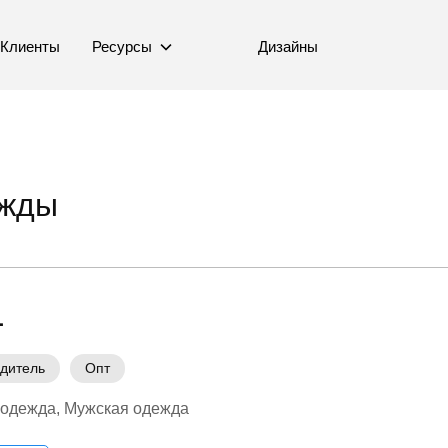
Клиенты
Ресурсы
Дизайны
ежды
L
дитель
Опт
 одежда
Мужская одежда