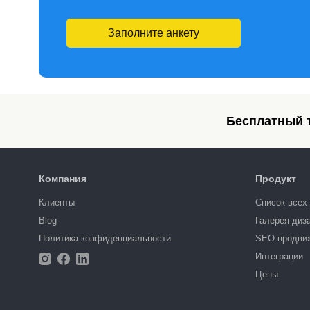
Заполните анкету
Бесплатный т
Компания
Продукт
Клиенты
Список всех
Blog
Галерея диз
Политика конфиденциальности
SEO-продви
Интеграции
Цены