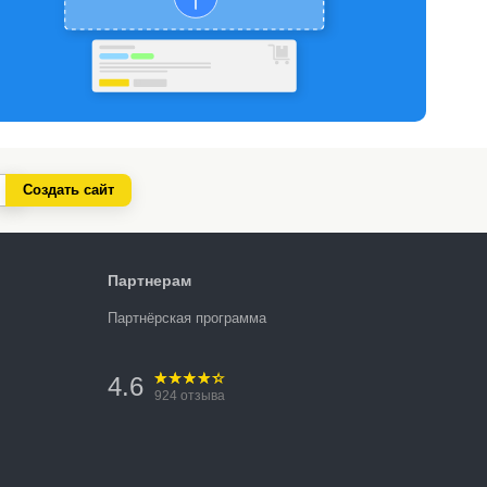
Создать сайт
Партнерам
Партнёрская программа
4.6
924
отзыва