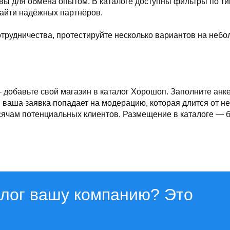
ы для обмена опытом. В каталоге доступны фильтры по ти
найти надёжных партнёров.
трудничества, протестируйте несколько вариантов на небол
добавьте свой магазин в каталог Хорошоп. Заполните анке
 ваша заявка попадает на модерацию, которая длится от не
ячам потенциальных клиентов. Размещение в каталоге — б
алог вашу компанию? Это