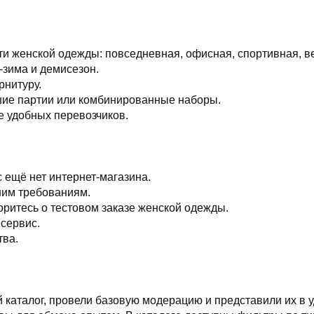
и женской одежды: повседневная, офисная, спортивная, ве
-зима и демисезон.
рнитуру.
шие партии или комбинированные наборы.
е удобных перевозчиков.
 ещё нет интернет-магазина.
шим требованиям.
оритесь о тестовом заказе женской одежды.
 сервис.
тва.
каталог, провели базовую модерацию и представили их в у