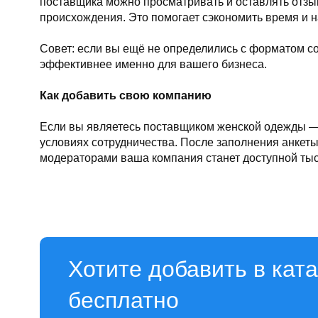
поставщика можно просматривать и оставлять отзыв
происхождения. Это помогает сэкономить время и 
Совет: если вы ещё не определились с форматом со
эффективнее именно для вашего бизнеса.
Как добавить свою компанию
Если вы являетесь поставщиком женской одежды — 
условиях сотрудничества. После заполнения анкеты
модераторами ваша компания станет доступной тыс
Хотите добавить в кат
бесплатно