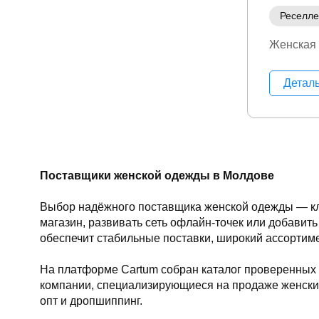
Реселл
Женская
Детал
Поставщики женской одежды в Молдове
Выбор надёжного поставщика женской одежды — клю
магазин, развивать сеть офлайн-точек или добавит
обеспечит стабильные поставки, широкий ассортиме
На платформе Cartum собран каталог проверенных 
компании, специализирующиеся на продаже женских
опт и дропшиппинг.