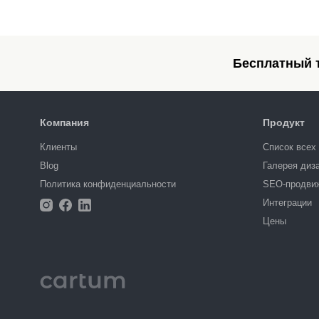
Бесплатный т
Компания
Продукт
Клиенты
Список всех
Blog
Галерея диз
Политика конфиденциальности
SEO-продви
Интеграции
Цены