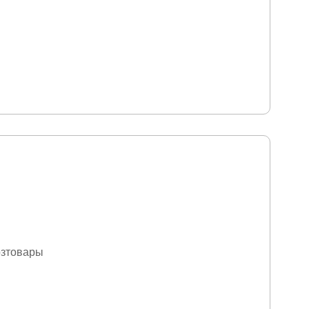
зтовары