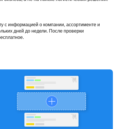
ту с информацией о компании, ассортименте и
ольких дней до недели. После проверки
есплатное.