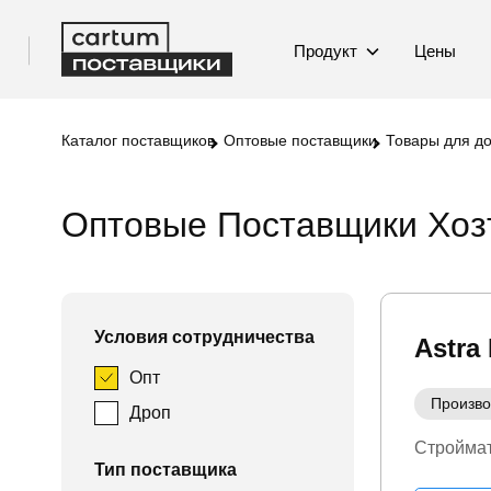
Продукт
Цены
Каталог поставщиков
Оптовые поставщики
Товары для д
Оптовые Поставщики Хоз
Условия сотрудничества
Astra
Опт
Произво
Дроп
Стройма
Тип поставщика