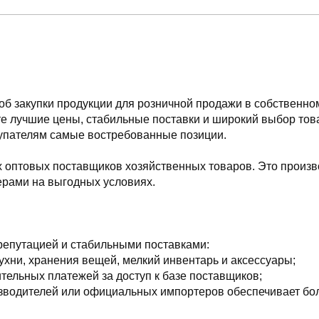
б закупки продукции для розничной продажи в собственном
 лучшие цены, стабильные поставки и широкий выбор това
купателям самые востребованные позиции.
 оптовых поставщиков хозяйственных товаров. Это произв
ерами на выгодных условиях.
репутацией и стабильными поставками:
ухни, хранения вещей, мелкий инвентарь и аксессуары;
тельных платежей за доступ к базе поставщиков;
зводителей или официальных импортеров обеспечивает бол