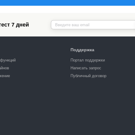
ест 7 дней
Поддержка
 функций
Портал поддержки
айнов
Написать запрос
жение
Публичный договор