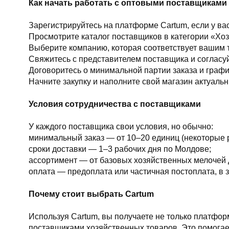
Как начать работать с оптовыми поставщиками
Зарегистрируйтесь на платформе Cartum, если у вас
Просмотрите каталог поставщиков в категории «Хо
Выберите компанию, которая соответствует вашим 
Свяжитесь с представителем поставщика и согласуй
Договоритесь о минимальной партии заказа и графи
Начните закупку и наполните свой магазин актуаль
Условия сотрудничества с поставщиками
У каждого поставщика свои условия, но обычно:
минимальный заказ — от 10–20 единиц (некоторые 
сроки доставки — 1–3 рабочих дня по Молдове;
ассортимент — от базовых хозяйственных мелочей 
оплата — предоплата или частичная постоплата, в 
Почему стоит выбрать Cartum
Используя Cartum, вы получаете не только платфор
поставщиками хозяйственных товаров. Это помогает