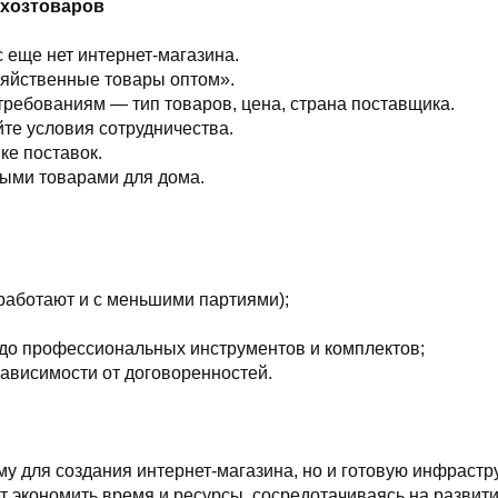
 хозтоваров
 еще нет интернет-магазина.
зяйственные товары оптом».
требованиям — тип товаров, цена, страна поставщика.
те условия сотрудничества.
ке поставок.
ными товарами для дома.
работают и с меньшими партиями);
до профессиональных инструментов и комплектов;
зависимости от договоренностей.
му для создания интернет-магазина, но и готовую инфрастр
 экономить время и ресурсы, сосредотачиваясь на развитии