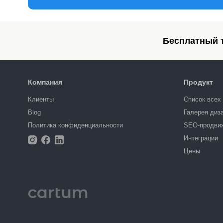
Бесплатный т
Компания
Продукт
Клиенты
Список всех
Blog
Галерея диз
Политика конфиденциальности
SEO-продви
Интеграции
Цены