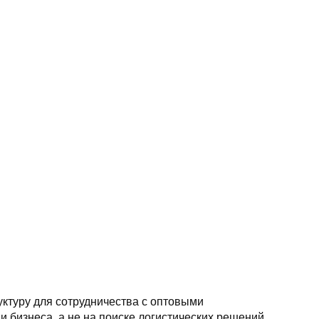
уктуру для сотрудничества с оптовыми
 бизнеса, а не на поиске логистических решений.