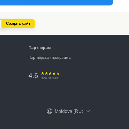
Создать сайт
Партнерам
Партнёрская программа
4.6
924
отзыва
Moldova (RU)