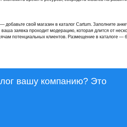
 добавьте свой магазин в каталог Cartum. Заполните анке
 ваша заявка проходит модерацию, которая длится от неск
ячам потенциальных клиентов. Размещение в каталоге — б
алог вашу компанию? Это