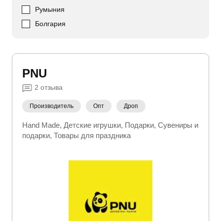
Румыния
Болгария
PNU
2
отзыва
Производитель
Опт
Дроп
Hand Made
Детские игрушки
Подарки
Сувениры и
подарки
Товары для праздника