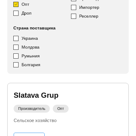
Опт
Импортер
Дроп
Реселлер
Страна поставщика
Украина
Молдова
Румыния
Болгария
Slatava Grup
Производитель
Опт
Сельское хозяйство