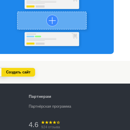
Создать сайт
Партнерам
Партнёрская программа
4.6
924
отзыва