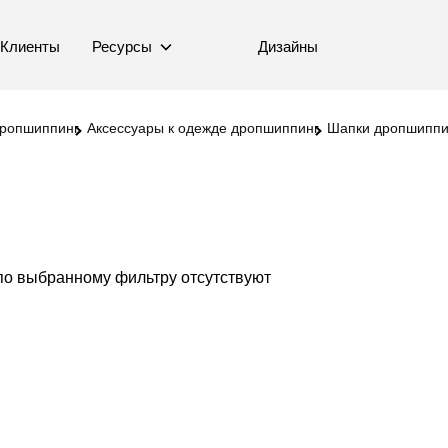
Клиенты
Ресурсы
Дизайны
ропшиппинг
Аксессуары к одежде дропшиппинг
Шапки дропшиппи
по выбранному фильтру отсутствуют