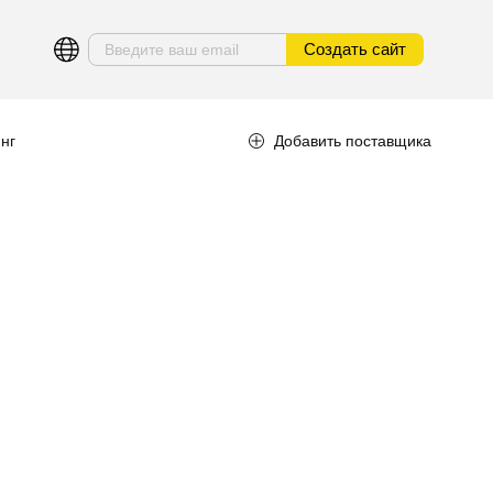
Создать сайт
нг
Добавить поставщика