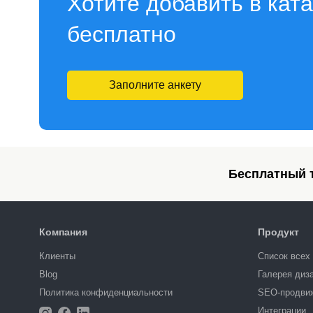
Хотите добавить в кат
бесплатно
Заполните анкету
Бесплатный т
Компания
Продукт
Клиенты
Список всех
Blog
Галерея диз
Политика конфиденциальности
SEO-продви
Интеграции